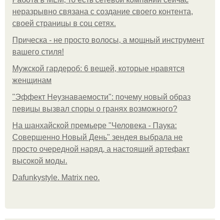
неразрывно связана с создание своего контента,
своей страницы в соц сетях.
Прическа - не просто волосы, а мощный инструмент
вашего стиля!
Мужской гардероб: 6 вещей, которые нравятся
женщинам
"Эффект Неузнаваемости": почему новый образ
певицы вызвал споры о гранях возможного?
На шанхайской премьере "Человека - Паука:
Совершенно Новый День" зендея выбрала не
просто очередной наряд, а настоящий артефакт
высокой моды.
Dafunkystyle. Matrix neo.