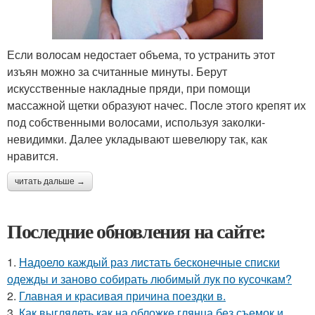
Если волосам недостает объема, то устранить этот
изъян можно за считанные минуты. Берут
искусственные накладные пряди, при помощи
массажной щетки образуют начес. После этого крепят их
под собственными волосами, используя заколки-
невидимки. Далее укладывают шевелюру так, как
нравится.
читать дальше →
Последние обновления на сайте:
1.
Надоело каждый раз листать бесконечные списки
одежды и заново собирать любимый лук по кусочкам?
2.
Главная и красивая причина поездки в.
3.
Как выглядеть как на обложке глянца без съемок и