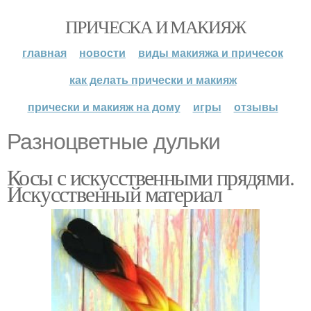
ПРИЧЕСКА И МАКИЯЖ
главная
новости
виды макияжа и причесок
как делать прически и макияж
прически и макияж на дому
игры
отзывы
Разноцветные дульки
Косы с искусственными прядями.
Искусственный материал