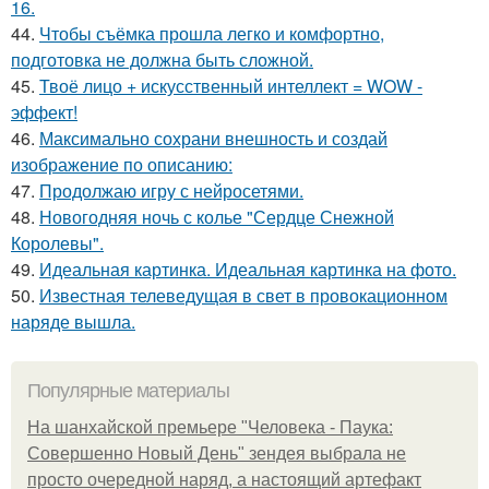
16.
44.
Чтобы съёмка прошла легко и комфортно,
подготовка не должна быть сложной.
45.
Твоё лицо + искусственный интеллект = WOW -
эффект!
46.
Максимально сохрани внешность и создай
изображение по описанию:
47.
Продолжаю игру с нейросетями.
48.
Новогодняя ночь с колье "Сердце Снежной
Королевы".
49.
Идеальная картинка. Идеальная картинка на фото.
50.
Известная телеведущая в свет в провокационном
наряде вышла.
Популярные материалы
На шанхайской премьере "Человека - Паука:
Совершенно Новый День" зендея выбрала не
просто очередной наряд, а настоящий артефакт