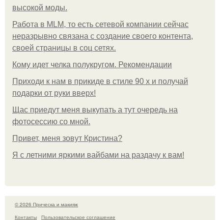
высокой моды.
Работа в MLM, то есть сетевой компании сейчас
неразрывно связана с создание своего контента,
своей страницы в соц сетях.
Кому идет челка полукругом. Рекомендации
Приходи к нам в прикиде в стиле 90 х и получай
подарки от руки вверх!
Щас приедут меня выкупать а тут очередь на
фотосессию со мной.
Привет, меня зовут Кристина?
Я с летними яркими вайбами на раздачу к вам!
© 2026 Прическа и макияж
Контакты
Пользовательское соглашение