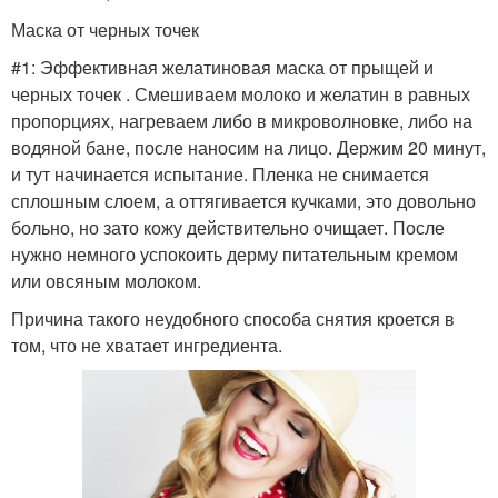
Маска от черных точек
#1: Эффективная желатиновая маска от прыщей и
черных точек . Смешиваем молоко и желатин в равных
пропорциях, нагреваем либо в микроволновке, либо на
водяной бане, после наносим на лицо. Держим 20 минут,
и тут начинается испытание. Пленка не снимается
сплошным слоем, а оттягивается кучками, это довольно
больно, но зато кожу действительно очищает. После
нужно немного успокоить дерму питательным кремом
или овсяным молоком.
Причина такого неудобного способа снятия кроется в
том, что не хватает ингредиента.