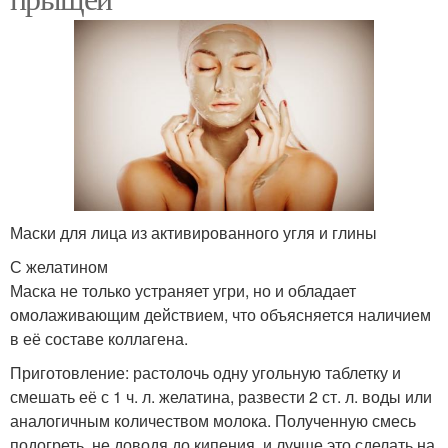
Маски для лица из активированного угля и глины
С желатином
Маска не только устраняет угри, но и обладает
омолаживающим действием, что объясняется наличием
в её составе коллагена.
Приготовление: растолочь одну угольную таблетку и
смешать её с 1 ч. л. желатина, развести 2 ст. л. воды или
аналогичным количеством молока. Полученную смесь
подогреть, не доводя до кипения, и лучше это сделать на