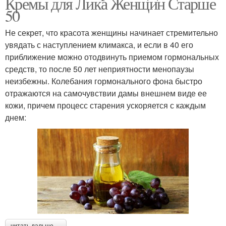
Кремы для Лика Женщин Старше
50
Не секрет, что красота женщины начинает стремительно
увядать с наступлением климакса, и если в 40 его
приближение можно отодвинуть приемом гормональных
средств, то после 50 лет неприятности менопаузы
неизбежны. Колебания гормонального фона быстро
отражаются на самочувствии дамы внешнем виде ее
кожи, причем процесс старения ускоряется с каждым
днем: