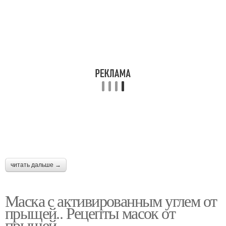
читать дальше →
Маска с активированным углем от
прыщей.. Рецепты масок от
прыщей