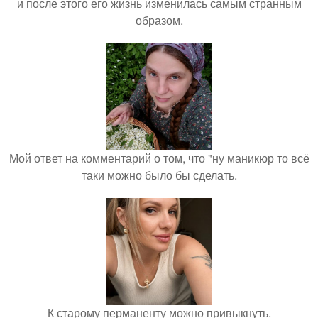
и после этого его жизнь изменилась самым странным
образом.
Мой ответ на комментарий о том, что "ну маникюр то всё
таки можно было бы сделать.
К старому перманенту можно привыкнуть.