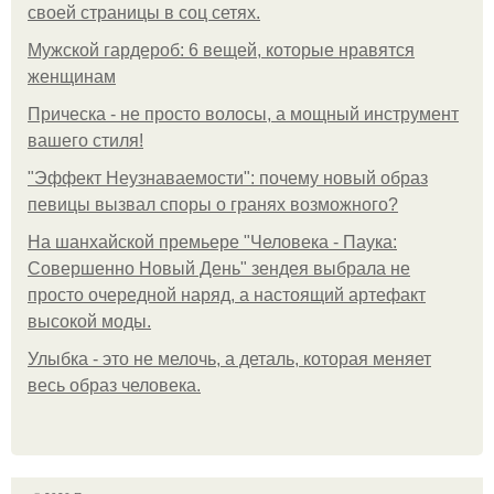
своей страницы в соц сетях.
Мужской гардероб: 6 вещей, которые нравятся
женщинам
Прическа - не просто волосы, а мощный инструмент
вашего стиля!
"Эффект Неузнаваемости": почему новый образ
певицы вызвал споры о гранях возможного?
На шанхайской премьере "Человека - Паука:
Совершенно Новый День" зендея выбрала не
просто очередной наряд, а настоящий артефакт
высокой моды.
Улыбка - это не мелочь, а деталь, которая меняет
весь образ человека.