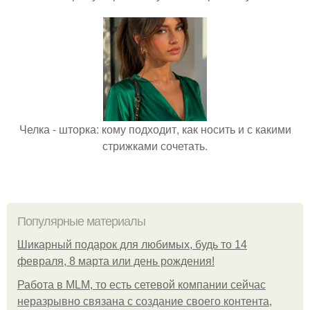
Челка - шторка: кому подходит, как носить и с какими
стрижками сочетать.
Популярные материалы
Шикарный подарок для любимых, будь то 14
февраля, 8 марта или день рождения!
Работа в MLM, то есть сетевой компании сейчас
неразрывно связана с создание своего контента,