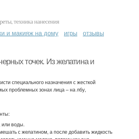
реты, техника нанесения
ки и макияж на дому
игры
отзывы
черных точек. Из желатина и
исти специального назначения с жесткой
мых проблемных зонах лица – на лбу,
нты:
а или воды.
мешать с желатином, а после добавить жидкость