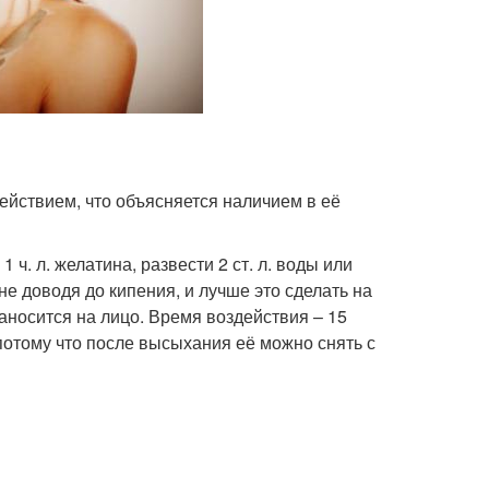
ействием, что объясняется наличием в её
 ч. л. желатина, развести 2 ст. л. воды или
е доводя до кипения, и лучше это сделать на
носится на лицо. Время воздействия – 15
потому что после высыхания её можно снять с