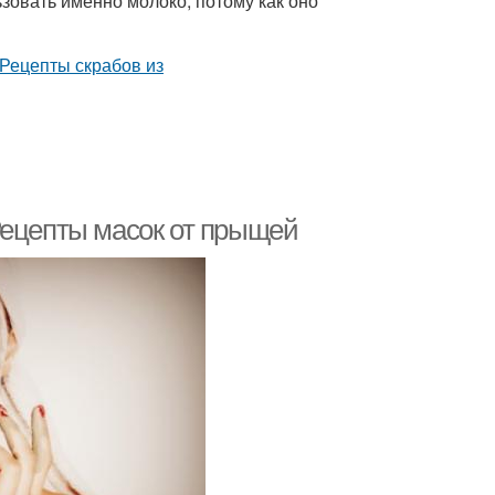
зовать именно молоко, потому как оно
Рецепты масок от прыщей