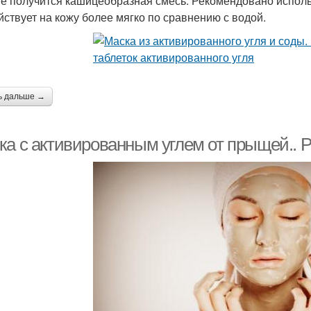
не получится кашицеобразная смесь. Рекомендовано исполь
йствует на кожу более мягко по сравнению с водой.
ь дальше →
ка с активированным углем от прыщей.. 