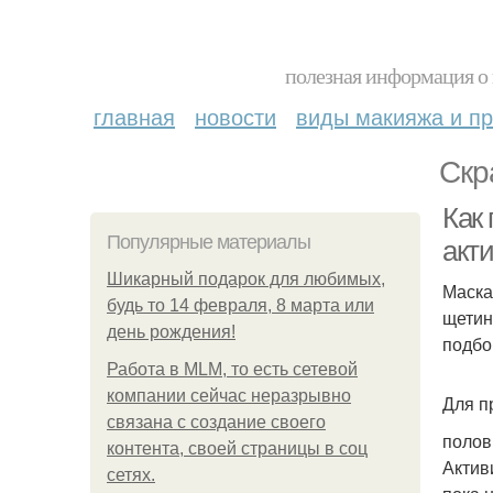
полезная информация о 
главная
новости
виды макияжа и пр
Скр
Как
Популярные материалы
акт
Шикарный подарок для любимых,
Маска
будь то 14 февраля, 8 марта или
щетин
день рождения!
подбо
Работа в MLM, то есть сетевой
компании сейчас неразрывно
Для п
связана с создание своего
полов
контента, своей страницы в соц
Актив
сетях.