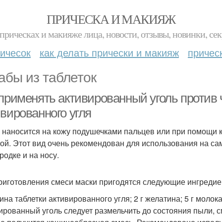
ПРИЧЕСКА И МАКИЯЖ
прическах и макияже лица, новости, отзывы, новинки, сек
ичесок
как делать прически и макияж
причес
абы из таблеток
 применять активированный уголь против 
ивированного угля
 наносится на кожу подушечками пальцев или при помощи к
ой. Этот вид очень рекомендован для использования на са
родке и на носу.
риготовления смеси маски пригодятся следующие ингредие
ина таблетки активированного угля; 2 г желатина; 5 г молок
ированный уголь следует размельчить до состояния пыли, с