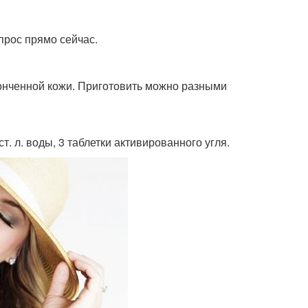
прос прямо сейчас.
стонченной кожи. Приготовить можно разными
т. л. воды, 3 таблетки активированного угля.