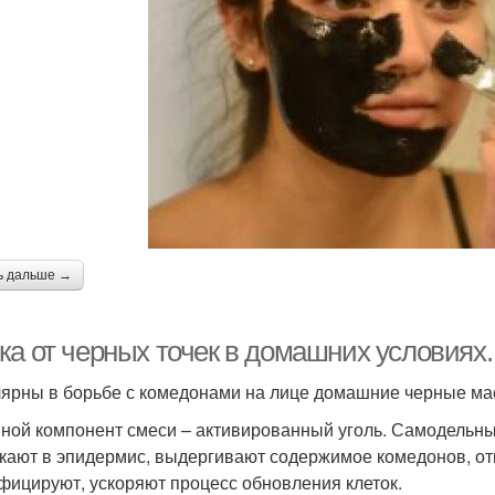
ь дальше →
ка от черных точек в домашних условиях
ярны в борьбе с комедонами на лице домашние черные маск
ной компонент смеси – активированный уголь. Самодельны
кают в эпидермис, выдергивают содержимое комедонов, о
фицируют, ускоряют процесс обновления клеток.