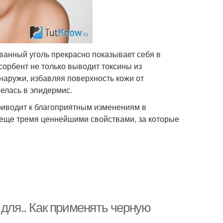
ванный уголь прекрасно показывает себя в
сорбент не только выводит токсины из
снаружи, избавляя поверхность кожи от
ъелась в эпидермис.
приводит к благоприятным изменениям в
ет еще тремя ценнейшими свойствами, за которые
 для.. Как применять черную