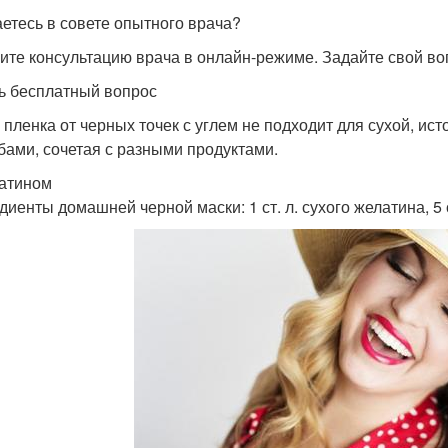
етесь в совете опытного врача?
ите консультацию врача в онлайн-режиме. Задайте свой во
ь бесплатный вопрос
 пленка от черных точек с углем не подходит для сухой, и
бами, сочетая с разными продуктами.
атином
иенты домашней черной маски: 1 ст. л. сухого желатина, 5 с