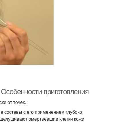
. Особенности приготовления
и от точек.
е составы с его применением глубоко
тшелушивают омертвевшие клетки кожи,