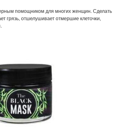
верным помощником для многих женщин. Сделать
ает грязь, отшелушивает отмершие клеточки,
.