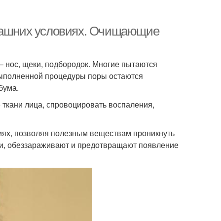
омашних условиях. Очищающие
 нос, щеки, подбородок. Многие пытаются
выполненной процедуры поры остаются
бума.
 ткани лица, спровоцировать воспаления,
иях, позволяя полезным веществам проникнуть
ки, обеззараживают и предотвращают появление