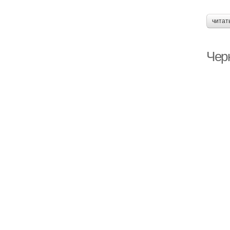
читат
Чер