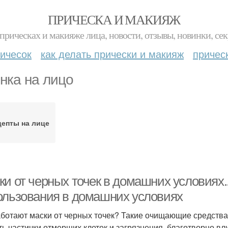
ПРИЧЕСКА И МАКИЯЖ
прическах и макияже лица, новости, отзывы, новинки, сек
ичесок
как делать прически и макияж
причес
нка на лицо
цепты на лице
ки от черных точек в домашних условиях.
ользования в домашних условиях
аботают маски от черных точек? Такие очищающие средства
ть частички отмерших клеток и загрязнения, благотворно вл