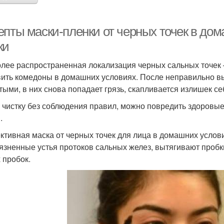
епты маски-пленки от черных точек в д
ки
лее распространенная локализация черных сальных точек –
ить комедоны в домашних условиях. После неправильно 
тыми, в них снова попадает грязь, скапливается излишек се
 чистку без соблюдения правил, можно повредить здоровые
.
тивная маска от черных точек для лица в домашних услов
рязненные устья протоков сальных желез, вытягивают проб
 пробок.