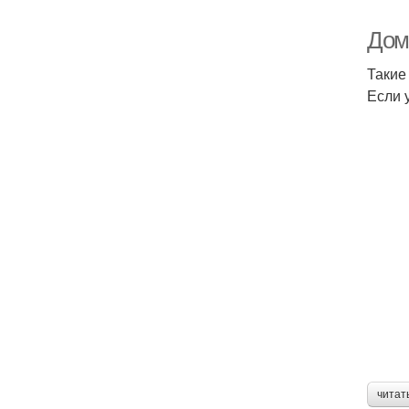
Дом
Такие
Если 
читат