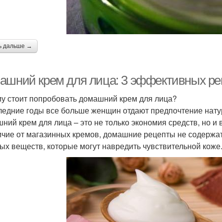
ь дальше →
ашний крем для лица: 3 эффективных ре
у стоит попробовать домашний крем для лица?
ледние годы все больше женщин отдают предпочтение нату
ний крем для лица – это не только экономия средств, но и 
ичие от магазинных кремов, домашние рецепты не содержат
ых веществ, которые могут навредить чувствительной коже