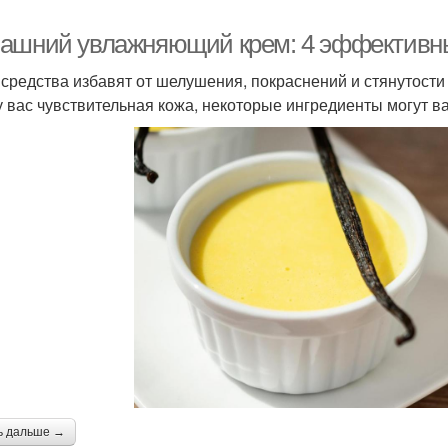
ашний увлажняющий крем: 4 эффективн
 средства избавят от шелушения, покраснений и стянутости
у вас чувствительная кожа, некоторые ингредиенты могут в
ь дальше →