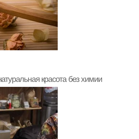
натуральная красота без химии