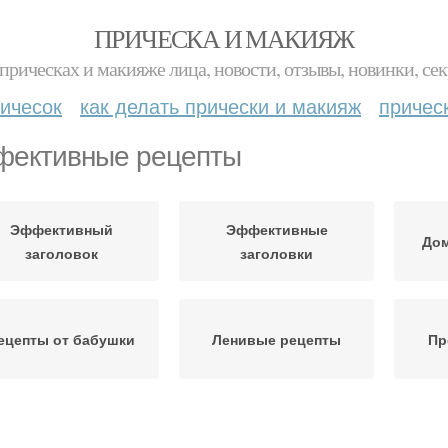
ПРИЧЕСКА И МАКИЯЖ
прическах и макияже лица, новости, отзывы, новинки, сек
ичесок
как делать прически и макияж
причес
ективные рецепты
Эффективный
Эффективные
До
заголовок
заголовки
ецепты от бабушки
Ленивые рецепты
Пр
Рецепты для ухода
Рецепты для лица
Ре