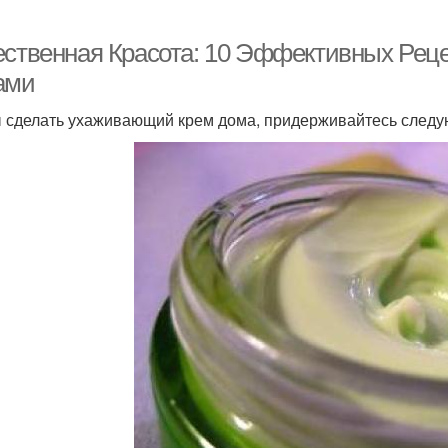
ественная Красота: 10 Эффективных Рец
ами
 сделать ухаживающий крем дома, придерживайтесь след