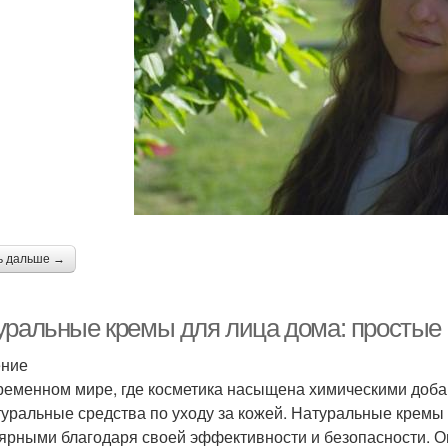
ь дальше →
уральные кремы для лица дома: простые
ение
ременном мире, где косметика насыщена химическими доб
туральные средства по уходу за кожей. Натуральные кремы
ярными благодаря своей эффективности и безопасности. О