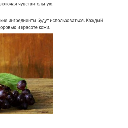
 включая чувствительную.
какие ингредиенты будут использоваться. Каждый
доровью и красоте кожи.