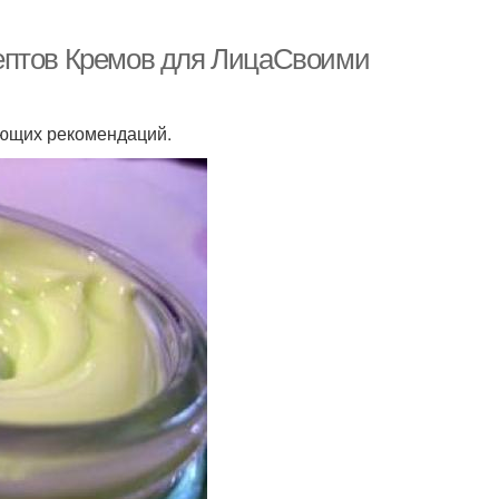
ептов Кремов для ЛицаСвоими
ующих рекомендаций.