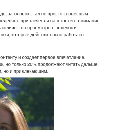
де, заголовок стал не просто словесным
ределяет, привлечет ли ваш контент внимание
Рецепты для
Народные рецепты
 количество просмотров, поделок и
инированной кожи
овки, которые действительно работают.
 контенту и создает первое впечатление.
к, но только 20% продолжают читать дальше.
м, но и привлекающим.