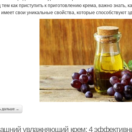
 тем как приступить к приготовлению крема, важно знать, 
х имеет свои уникальные свойства, которые способствуют з
ь дальше →
ашний увлажняющий крем: 4 эффективн