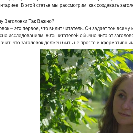
нтариев. В этой статье мы рассмотрим, как создавать загол
у Заголовки Так Важно?
овок – это первое, что видит читатель. Он задает тон всему
сно исследованиям, 80% читателей обычно читают заголово
начит, что заголовок должен быть не просто информативны