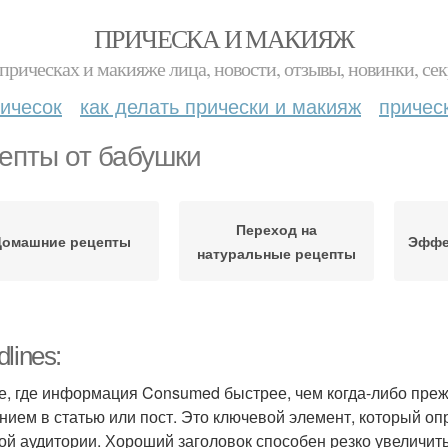
ПРИЧЕСКА И МАКИЯЖ
прическах и макияже лица, новости, отзывы, новинки, сек
ичесок
как делать прически и макияж
причес
епты от бабушки
Переход на
Домашние рецепты
Эффе
натуральные рецепты
lines:
е, где информация Consumed быстрее, чем когда-либо преж
нием в статью или пост. Это ключевой элемент, который оп
ой аудитории. Хороший заголовок способен резко увеличить