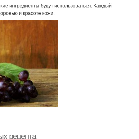
какие ингредиенты будут использоваться. Каждый
доровью и красоте кожи.
ых рецепта