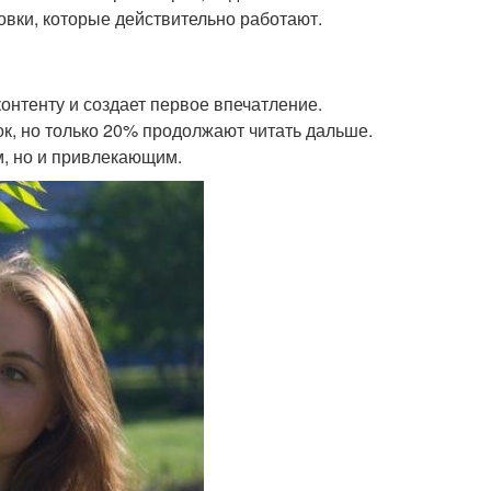
овки, которые действительно работают.
 контенту и создает первое впечатление.
к, но только 20% продолжают читать дальше.
м, но и привлекающим.