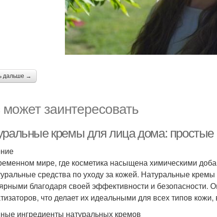
ь дальше →
 может заинтересовать
уральные кремы для лица дома: простые
ение
ременном мире, где косметика насыщена химическими доб
туральные средства по уходу за кожей. Натуральные кремы
ярными благодаря своей эффективности и безопасности. О
тизаторов, что делает их идеальными для всех типов кожи,
ные ингредиенты натуральных кремов