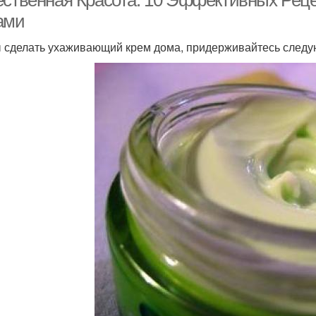
ественная Красота: 10 Эффективных Рец
ами
 сделать ухаживающий крем дома, придерживайтесь след