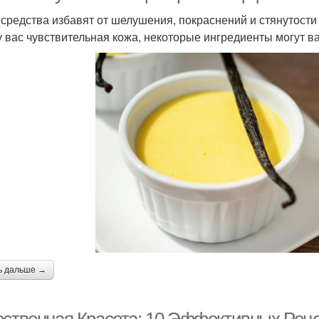
 средства избавят от шелушения, покраснений и стянутости
у вас чувствительная кожа, некоторые ингредиенты могут в
ь дальше →