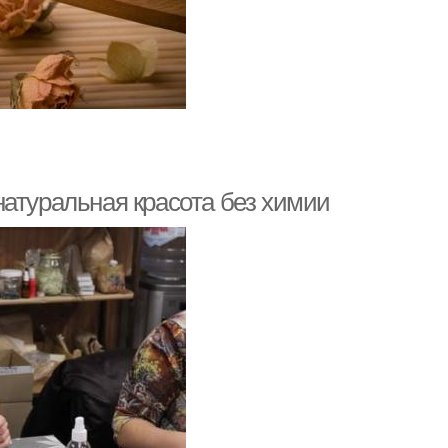
натуральная красота без химии