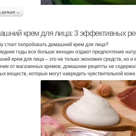
ь дальше →
ашний крем для лица: 3 эффективных ре
у стоит попробовать домашний крем для лица?
ледние годы все больше женщин отдают предпочтение нату
ний крем для лица – это не только экономия средств, но и 
ичие от магазинных кремов, домашние рецепты не содержат
ых веществ, которые могут навредить чувствительной коже