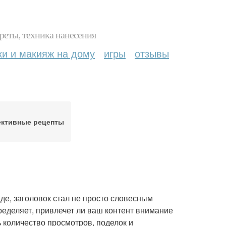
реты, техника нанесения
ки и макияж на дому
игры
отзывы
ктивные рецепты
де, заголовок стал не просто словесным
ределяет, привлечет ли ваш контент внимание
 количество просмотров, поделок и