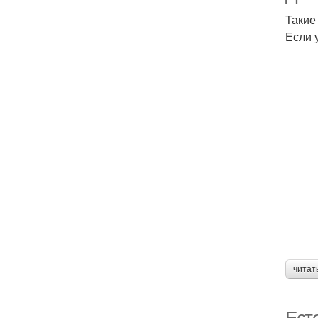
Такие
Если 
читат