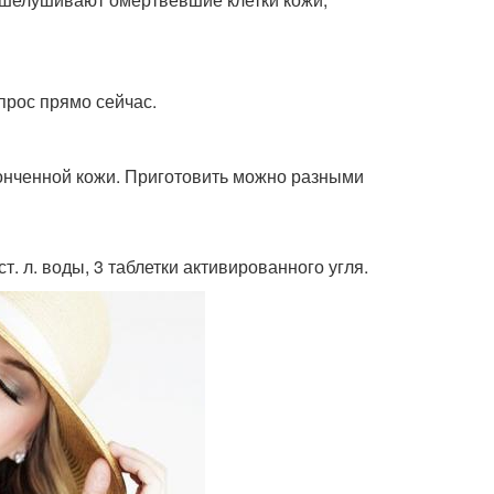
прос прямо сейчас.
стонченной кожи. Приготовить можно разными
т. л. воды, 3 таблетки активированного угля.