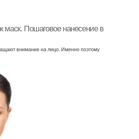
к маск. Пошаговое нанесение в
ращают внимание на лицо. Именно поэтому