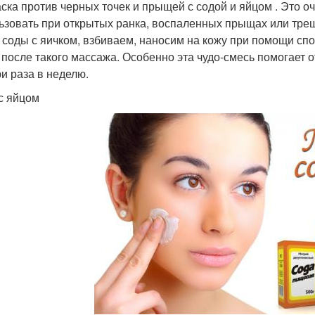
аска против черных точек и прыщей с содой и яйцом . Это о
ьзовать при открытых ранка, воспаленных прыщах или тр
 соды с яичком, взбиваем, наносим на кожу при помощи сп
 после такого массажа. Особенно эта чудо-смесь помогает о
ри раза в неделю.
с яйцом