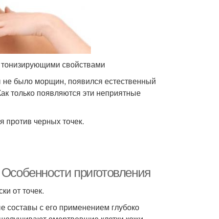
 тонизирующими свойствами
ы не было морщин, появился естественный
Как только появляются эти неприятные
я против черных точек.
. Особенности приготовления
и от точек.
е составы с его применением глубоко
тшелушивают омертвевшие клетки кожи,