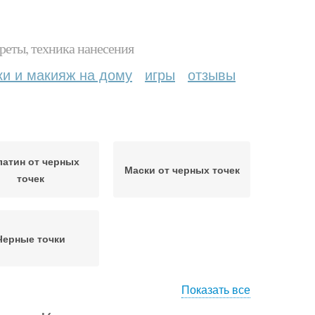
реты, техника нанесения
ки и макияж на дому
игры
отзывы
атин от черных
Маски от черных точек
точек
Черные точки
Показать все