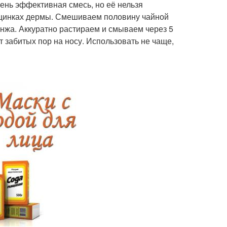
чень эффективная смесь, но её нельзя
ещинках дермы. Смешиваем половину чайной
онжа. Аккуратно растираем и смываем через 5
т забитых пор на носу. Использовать не чаще,