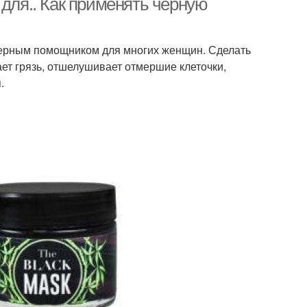
 для.. Как применять черную
верным помощником для многих женщин. Сделать
ает грязь, отшелушивает отмершие клеточки,
.