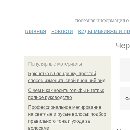
полезная информация о 
главная
новости
виды макияжа и пр
Чер
Популярные материалы
Брюнетка в блондинку: простой
способ изменить свой внешний вид
С чем и как носить гольфы и гетры:
полное руководство
Со
Профессиональное мелирование
на светлые и русые волосы: подбор
правильного тона и ухода за
волосами