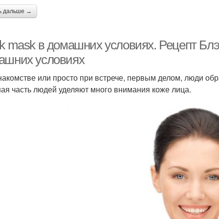
ь дальше →
ck mask в домашних условиях. Рецепт Блэ
ашних условиях
накомстве или просто при встрече, первым делом, люди об
ая часть людей уделяют много внимания коже лица.