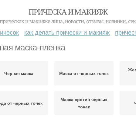
ПРИЧЕСКА И МАКИЯЖ
прическах и макияже лица, новости, отзывы, новинки, сек
ичесок
как делать прически и макияж
причес
ная маска-пленка
Жел
Черная маска
Маска от черных точек
Маска против черных
да от черных точек
точек