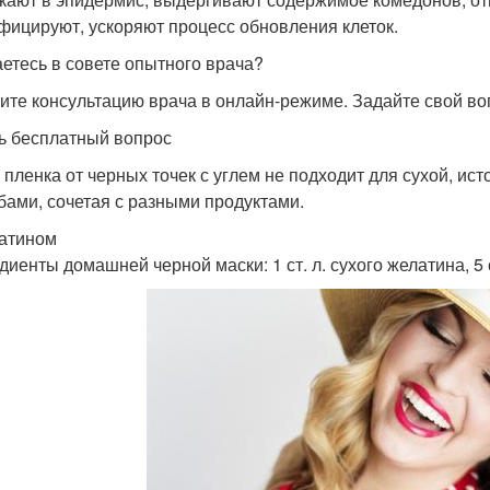
фицируют, ускоряют процесс обновления клеток.
етесь в совете опытного врача?
ите консультацию врача в онлайн-режиме. Задайте свой во
ь бесплатный вопрос
 пленка от черных точек с углем не подходит для сухой, и
бами, сочетая с разными продуктами.
атином
иенты домашней черной маски: 1 ст. л. сухого желатина, 5 с