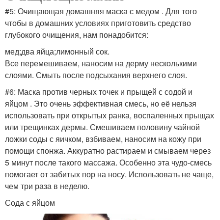
#5: Очищающая домашняя маска с медом . Для того
чтобы в домашних условиях приготовить средство
глубокого очищения, нам понадобится:
мед;два яйца;лимонный сок.
Все перемешиваем, наносим на дерму несколькими
слоями. Смыть после подсыхания верхнего слоя.
#6: Маска против черных точек и прыщей с содой и
яйцом . Это очень эффективная смесь, но её нельзя
использовать при открытых ранка, воспаленных прыщах
или трещинках дермы. Смешиваем половину чайной
ложки соды с яичком, взбиваем, наносим на кожу при
помощи спонжа. Аккуратно растираем и смываем через
5 минут после такого массажа. Особенно эта чудо-смесь
помогает от забитых пор на носу. Использовать не чаще,
чем три раза в неделю.
Сода с яйцом