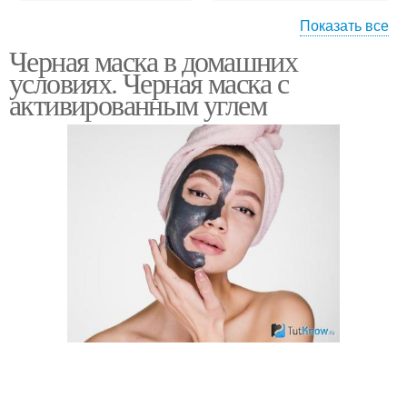
Показать все
Черная маска в домашних
Маска из желатина
Маска от черных точек
условиях. Черная маска с
активированным углем
Эффективные маски
Маски от черных точек
Маска против черных
Маска от прыщей
точек
Маски с
Медовая маска
активированным углем