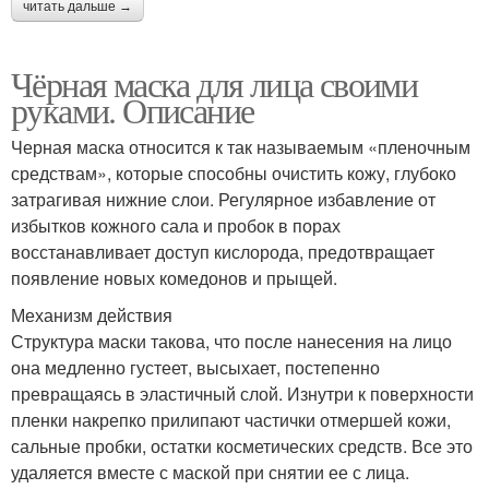
читать дальше →
Чёрная маска для лица своими
руками. Описание
Черная маска относится к так называемым «пленочным
средствам», которые способны очистить кожу, глубоко
затрагивая нижние слои. Регулярное избавление от
избытков кожного сала и пробок в порах
восстанавливает доступ кислорода, предотвращает
появление новых комедонов и прыщей.
Механизм действия
Структура маски такова, что после нанесения на лицо
она медленно густеет, высыхает, постепенно
превращаясь в эластичный слой. Изнутри к поверхности
пленки накрепко прилипают частички отмершей кожи,
сальные пробки, остатки косметических средств. Все это
удаляется вместе с маской при снятии ее с лица.