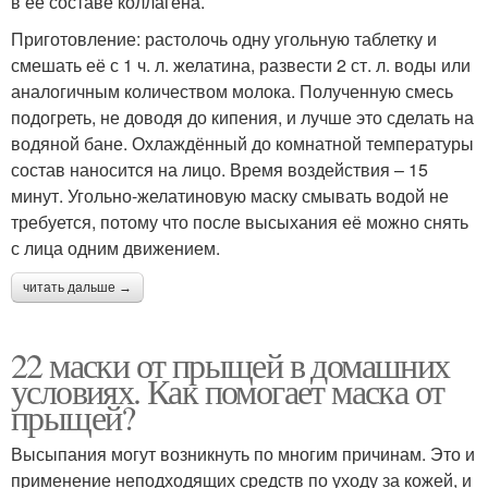
в её составе коллагена.
Приготовление: растолочь одну угольную таблетку и
смешать её с 1 ч. л. желатина, развести 2 ст. л. воды или
аналогичным количеством молока. Полученную смесь
подогреть, не доводя до кипения, и лучше это сделать на
водяной бане. Охлаждённый до комнатной температуры
состав наносится на лицо. Время воздействия – 15
минут. Угольно-желатиновую маску смывать водой не
требуется, потому что после высыхания её можно снять
с лица одним движением.
читать дальше →
22 маски от прыщей в домашних
условиях. Как помогает маска от
прыщей?
Высыпания могут возникнуть по многим причинам. Это и
применение неподходящих средств по уходу за кожей, и