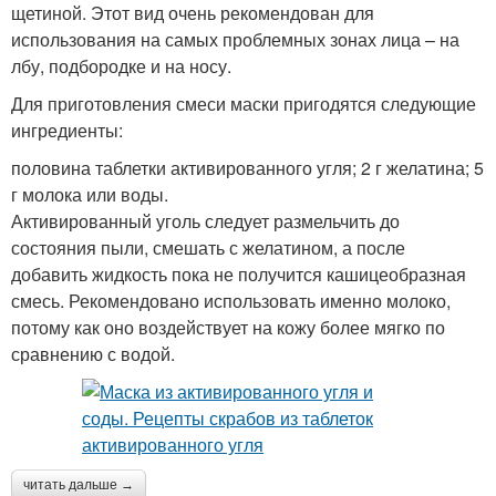
щетиной. Этот вид очень рекомендован для
использования на самых проблемных зонах лица – на
лбу, подбородке и на носу.
Для приготовления смеси маски пригодятся следующие
ингредиенты:
половина таблетки активированного угля; 2 г желатина; 5
г молока или воды.
Активированный уголь следует размельчить до
состояния пыли, смешать с желатином, а после
добавить жидкость пока не получится кашицеобразная
смесь. Рекомендовано использовать именно молоко,
потому как оно воздействует на кожу более мягко по
сравнению с водой.
читать дальше →