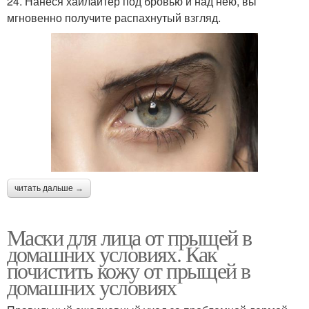
24. Нанеся хайлайтер под бровью и над нею, вы
мгновенно получите распахнутый взгляд.
читать дальше →
Маски для лица от прыщей в
домашних условиях. Как
почистить кожу от прыщей в
домашних условиях