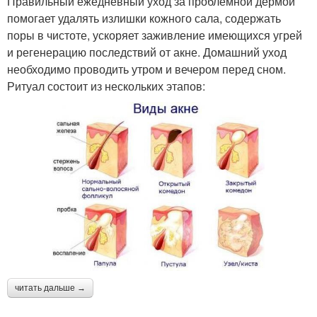
Правильный ежедневный уход за проблемной дермой
помогает удалять излишки кожного сала, содержать
поры в чистоте, ускоряет заживление имеющихся угрей
и регенерацию последствий от акне. Домашний уход
необходимо проводить утром и вечером перед сном.
Ритуал состоит из нескольких этапов:
читать дальше →