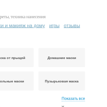
реты, техника нанесения
ки и макияж на дому
игры
отзывы
ска от прыщей
Домашние маски
гольные маски
Пузырьковая маска
Показать все