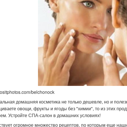
positphotos.com/belchonock
альная домашняя косметика не только дешевле, но и поле
иваете овощи, фрукты и ягоды без "химии", то из этих прод
рем. Устройте СПА-салон в домашних условиях!
твует огромное множество рецептов, по которым еще наши 