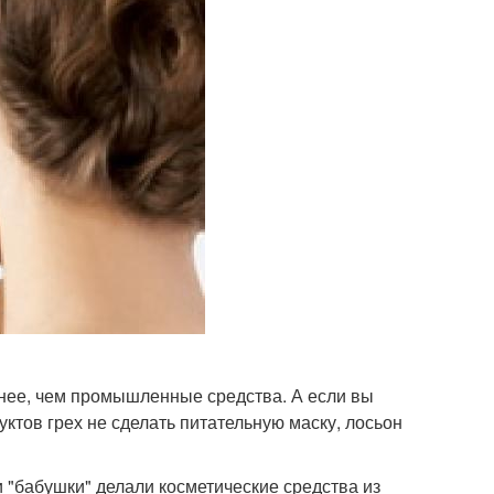
знее, чем промышленные средства. А если вы
уктов грех не сделать питательную маску, лосьон
"бабушки" делали косметические средства из