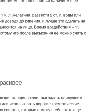
ействием, что объясняется наличием в её
 ч. л. желатина, развести 2 ст. л. воды или
е доводя до кипения, и лучше это сделать на
носится на лицо. Время воздействия – 15
потому что после высыхания её можно снять с
красивее
 Каждая женщина хочет выглядеть наилучшим
м или использовать дорогие косметические
х советов, которые помогут тебе стать еще