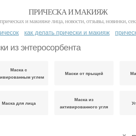
ПРИЧЕСКА И МАКИЯЖ
прическах и макияже лица, новости, отзывы, новинки, сек
ичесок
как делать прически и макияж
причес
ки из энтеросорбента
Маска с
Маски от прыщей
Ма
тивированным углем
Маска из
Маска для лица
У
активированного угля