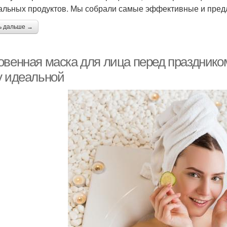
альных продуктов. Мы собрали самые эффективные и предл
ь дальше →
венная маска для лица перед праздником:
у идеальной