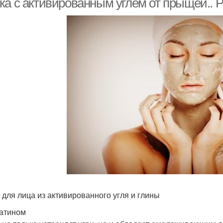
ка с активированным углем от прыщей.. 
 для лица из активированного угля и глины
атином