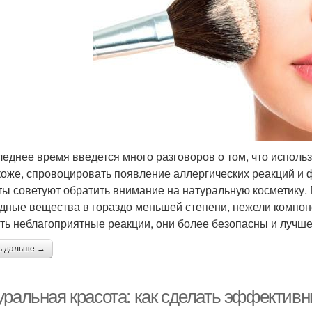
леднее время введется много разговоров о том, что испол
коже, спровоцировать появление аллергических реакций и 
ты советуют обратить внимание на натуральную косметику.
дные вещества в гораздо меньшей степени, нежели компон
ть неблагоприятные реакции, они более безопасны и лучш
ь дальше →
уральная красота: как сделать эффектив