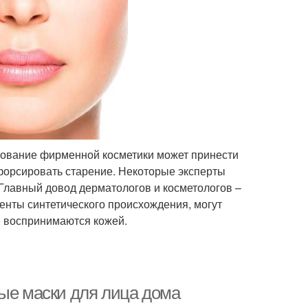
ьзование фирменной косметики может принести
форсировать старение. Некоторые эксперты
 Главный довод дерматологов и косметологов –
енты синтетического происхождения, могут
е воспринимаются кожей.
ные маски для лица дома