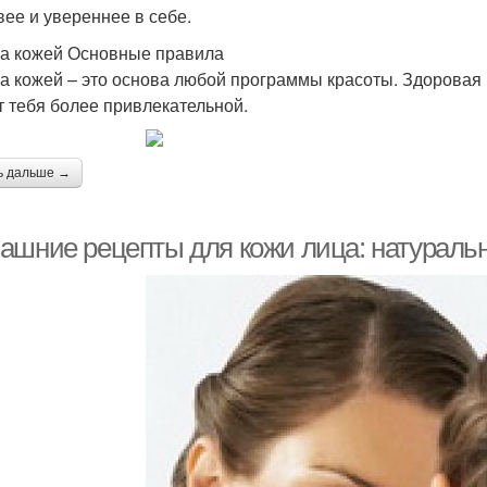
вее и увереннее в себе.
за кожей Основные правила
за кожей – это основа любой программы красоты. Здоровая 
т тебя более привлекательной.
ь дальше →
ашние рецепты для кожи лица: натуральн