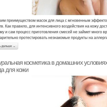
им преимуществом масок для лица с мгновенным эффектом
тв. Как правило, для интенсивного воздействия на кожу до
му и сам процесс приготовления смесей не займет много в
арительно протестировать незнакомые продукты на аллерг
ь дальше →
уральная косметика в домашних условиях
да для кожи