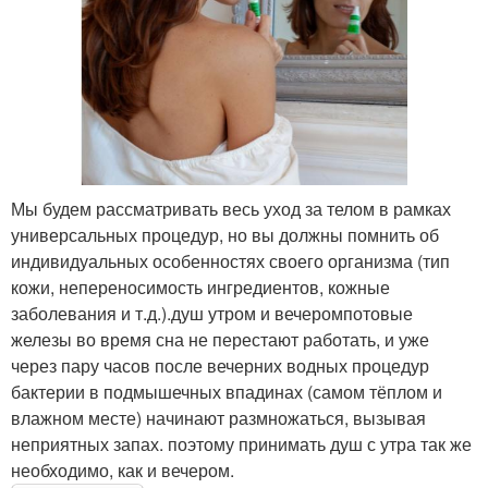
Мы будем рассматривать весь уход за телом в рамках
универсальных процедур, но вы должны помнить об
индивидуальных особенностях своего организма (тип
кожи, непереносимость ингредиентов, кожные
заболевания и т.д.).душ утром и вечеромпотовые
железы во время сна не перестают работать, и уже
через пару часов после вечерних водных процедур
бактерии в подмышечных впадинах (самом тёплом и
влажном месте) начинают размножаться, вызывая
неприятных запах. поэтому принимать душ с утра так же
необходимо, как и вечером.