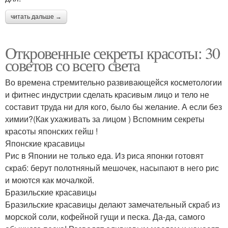
читать дальше →
Откровенные секреты красоты: 30
советов со всего света
Во времена стремительно развивающейся косметологии
и фитнес индустрии сделать красивым лицо и тело не
составит труда ни для кого, было бы желание. А если без
химии?(Как ухаживать за лицом ) Вспомним секреты
красоты японских гейш !
Японские красавицы
Рис в Японии не только еда. Из риса японки готовят
скраб: берут полотняный мешочек, насыпают в него рис
и моются как мочалкой.
Бразильские красавицы
Бразильские красавицы делают замечательный скраб из
морской соли, кофейной гущи и песка. Да-да, самого