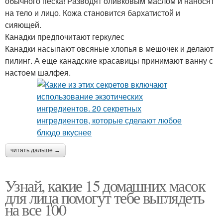
обычного песка! Разводят оливковым маслом и наносят
на тело и лицо. Кожа становится бархатистой и
сияющей.
Канадки предпочитают геркулес
Канадки насыпают овсяные хлопья в мешочек и делают
пилинг. А еще канадские красавицы принимают ванну с
настоем шалфея.
читать дальше →
Узнай, какие 15 домашних масок
для лица помогут тебе выглядеть
на все 100