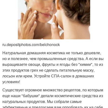
ru.depositphotos.com/belchonock
Натуральная домашняя косметика не только дешевле,
но и полезнее, чем промышленные средства. А если вы
выращиваете овощи, фрукты и ягоды без "химии", то из
этих продуктов грех не сделать питательную маску,
лосьон или крем. Устройте СПА-салон в домашних
условиях!
Существует огромное множество рецептов, по которым
еще наши "бабушки" делали косметические средства из
натуральных продуктов. Мы собрали самые
эффективные и предлагаем вам опробовать их на себе.