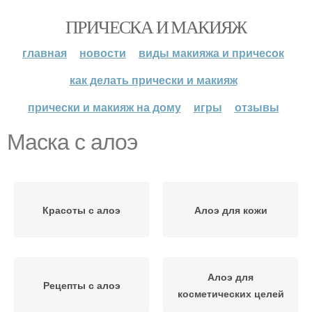
ПРИЧЕСКА И МАКИЯЖ
главная
новости
виды макияжа и причесок
как делать прически и макияж
прически и макияж на дому
игры
отзывы
Маска с алоэ
Красоты с алоэ
Алоэ для кожи
Алоэ для
Рецепты с алоэ
косметических целей