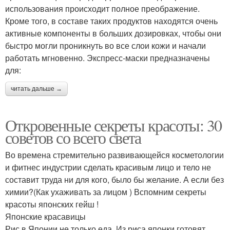
использования происходит полное преображение.
Кроме того, в составе таких продуктов находятся очень
активные компоненты в больших дозировках, чтобы они
быстро могли проникнуть во все слои кожи и начали
работать мгновенно. Экспресс-маски предназначены
для:
читать дальше →
Откровенные секреты красоты: 30
советов со всего света
Во времена стремительно развивающейся косметологии
и фитнес индустрии сделать красивым лицо и тело не
составит труда ни для кого, было бы желание. А если без
химии?(Как ухаживать за лицом ) Вспомним секреты
красоты японских гейш !
Японские красавицы
Рис в Японии не только еда. Из риса японки готовят