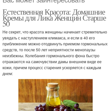
Естественная Красота: Домашние
Кремы для Лика Женщин Старше
50
Не секрет, что красота женщины начинает стремительно
увядать с наступлением климакса, и если в 40 его
приближение можно отодвинуть приемом гормональных
средств, то после 50 лет неприятности менопаузы
неизбежны. Колебания гормонального фона быстро
отражаются на самочувствии дамы внешнем виде ее
кожи, причем процесс старения ускоряется с каждым
днем: