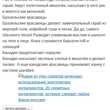
скраб: берут полотняный мешочек, насыпают в него рис
и моются как мочалкой.
Бразильские красавицы
Бразильские красавицы делают замечательный скраб из
морской соли, кофейной гущи и песка. Да-да, самого
обычного песка! Разводят оливковым маслом и наносят
на тело и лицо. Кожа становится бархатистой и
сияющей.
Канадки предпочитают геркулес
Канадки насыпают овсяные хлопья в мешочек и делают
пилинг. А еще канадские красавицы принимают ванну с
настоем шалфея.
читать дальше →