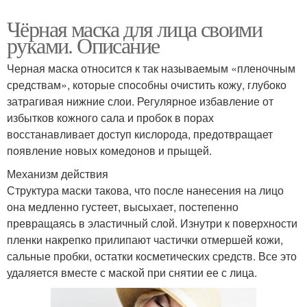
Чёрная маска для лица своими
руками. Описание
Черная маска относится к так называемым «пленочным
средствам», которые способны очистить кожу, глубоко
затрагивая нижние слои. Регулярное избавление от
избытков кожного сала и пробок в порах
восстанавливает доступ кислорода, предотвращает
появление новых комедонов и прыщей.
Механизм действия
Структура маски такова, что после нанесения на лицо
она медленно густеет, высыхает, постепенно
превращаясь в эластичный слой. Изнутри к поверхности
пленки накрепко прилипают частички отмершей кожи,
сальные пробки, остатки косметических средств. Все это
удаляется вместе с маской при снятии ее с лица.