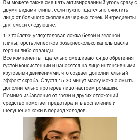
Вы можете также смешать активированный уголь сразу с
двумя видами глины, если нужно тщательно очистить
лицо от большого скопления черных точек. Ингредиенты
для смеси следующие:
1-2 таблетки угля;столовая ложка белой и зеленой
глины;горсть лепестков розы;несколько капель масла
герани либо лаванды.
Все компоненты тщательно смешиваются до обретения
густой консистенции и наносятся на лицо интенсивными
круговыми движениями, что создает дополнительный
эффект скраба. Спустя 15-20 минут маску можно смыть,
дополнительно протерев лицо настоем ромашки.
Помимо избавления от грязи и других отложений
средство помогает предотвратить воспаление и
шелушение кожи в период холодов.