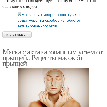
потому как оно воздействует на кожу более мягко по
сравнению с водой.
читать дальше →
Маска с активированным углем от
прыщей.. Рецепты масок от
прыщей