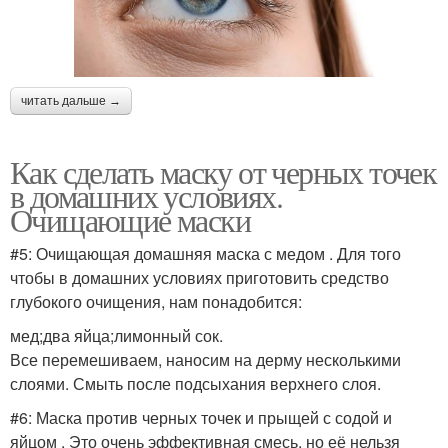
читать дальше →
Как сделать маску от черных точек
в домашних условиях.
Очищающие маски
#5: Очищающая домашняя маска с медом . Для того
чтобы в домашних условиях приготовить средство
глубокого очищения, нам понадобится:
мед;два яйца;лимонный сок.
Все перемешиваем, наносим на дерму несколькими
слоями. Смыть после подсыхания верхнего слоя.
#6: Маска против черных точек и прыщей с содой и
яйцом . Это очень эффективная смесь, но её нельзя