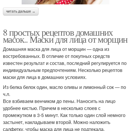
читать дальше →
8 простых рецептов домашних
масок.. Маски для лица от морщин
Домашняя маска для лица от морщин — одна из
востребованных. В отличие от покупных средств
известен результат и состав, последний регулируется по
индивидуальным предпочтениям. Несколько рецептов
маски для лица в домашних условиях.
Из белка белок один, масло оливы и лимонный сок — по
ч.л.
Все взбиваем венчиком до пены. Наносить на лицо
удобнее кистью. Причем в несколько слоев с
промежутком в 3-5 минут. Как только один слой немного
застынет, накладываем второй. Можно наложить
салфетку, чтобы маска для лица не подтекала.