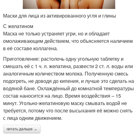
Маски для лица из активированного угля и глины
С желатином
Маска не только устраняет угри, но и обладает
омолаживающим действием, что объясняется наличием
в её составе коллагена.
Приготовление: растолочь одну угольную таблетку и
смешать её с 1 ч. л. желатина, развести 2 ст. л. воды или
аналогичным количеством молока. Полученную смесь
подогреть, не доводя до кипения, и лучше это сделать на
водяной бане. Охлаждённый до комнатной температуры
состав наносится на лицо. Время воздействия – 15
минут. Угольно-желатиновую маску смывать водой не
требуется, потому что после высыхания её можно снять
с лица одним движением.
читать дальше →