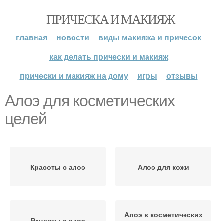
ПРИЧЕСКА И МАКИЯЖ
главная
новости
виды макияжа и причесок
как делать прически и макияж
прически и макияж на дому
игры
отзывы
Алоэ для косметических
целей
Красоты с алоэ
Алоэ для кожи
Алоэ в косметических
Рецепты с алоэ