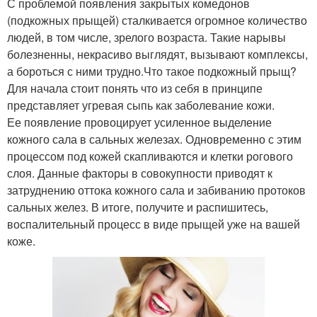
С проблемой появления закрытых комедонов
(подкожных прыщей) сталкивается огромное количество
людей, в том числе, зрелого возраста. Такие нарывы
болезненны, некрасиво выглядят, вызывают комплексы,
а бороться с ними трудно.Что такое подкожный прыщ?
Для начала стоит понять что из себя в принципе
представляет угревая сыпь как заболевание кожи.
Ее появление провоцирует усиленное выделение
кожного сала в сальных железах. Одновременно с этим
процессом под кожей скапливаются и клетки рогового
слоя. Данные факторы в совокупности приводят к
затруднению оттока кожного сала и забиванию протоков
сальных желез. В итоге, получите и распишитесь,
воспалительный процесс в виде прыщей уже на вашей
коже.