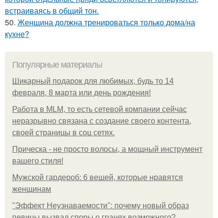
встраиваясь в общий тон.
50.
Женщина должна тренироваться только дома/на
кухне?
Популярные материалы
Шикарный подарок для любимых, будь то 14
февраля, 8 марта или день рождения!
Работа в MLM, то есть сетевой компании сейчас
неразрывно связана с создание своего контента,
своей страницы в соц сетях.
Прическа - не просто волосы, а мощный инструмент
вашего стиля!
Мужской гардероб: 6 вещей, которые нравятся
женщинам
"Эффект Неузнаваемости": почему новый образ
певицы вызвал споры о гранях возможного?