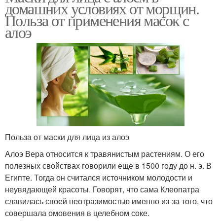
домашних условиях от морщин.
Польза от применения масок с
алоэ
Польза от маски для лица из алоэ
Алоэ Вера относится к травянистым растениям. О его
полезных свойствах говорили еще в 1500 году до н. э. В
Египте. Тогда он считался источником молодости и
неувядающей красоты. Говорят, что сама Клеопатра
славилась своей неотразимостью именно из-за того, что
совершала омовения в целебном соке.