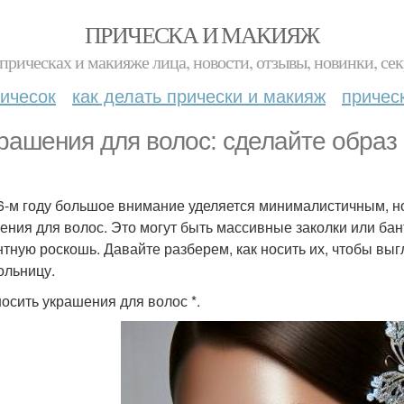
ПРИЧЕСКА И МАКИЯЖ
прическах и макияже лица, новости, отзывы, новинки, сек
ичесок
как делать прически и макияж
причес
крашения для волос: сделайте образ
6-м году большое внимание уделяется минималистичным, но
ения для волос. Это могут быть массивные заколки или ба
нтную роскошь. Давайте разберем, как носить их, чтобы выг
ольницу.
носить украшения для волос *.