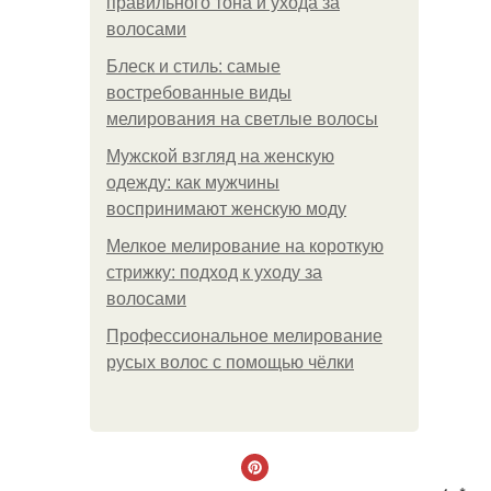
правильного тона и ухода за
волосами
Блеск и стиль: самые
востребованные виды
мелирования на светлые волосы
Мужской взгляд на женскую
одежду: как мужчины
воспринимают женскую моду
Мелкое мелирование на короткую
стрижку: подход к уходу за
волосами
Профессиональное мелирование
русых волос с помощью чёлки