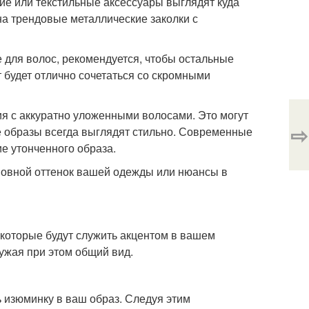
ие или текстильные аксессуары выглядят куда
на трендовые металлические заколки с
е для волос, рекомендуется, чтобы остальные
будет отлично сочетаться со скромными
ия с аккуратно уложенными волосами. Это могут
⇨
е образы всегда выглядят стильно. Современные
ие утонченного образа.
сновной оттенок вашей одежды или нюансы в
 которые будут служить акцентом в вашем
ужая при этом общий вид.
ь изюминку в ваш образ. Следуя этим