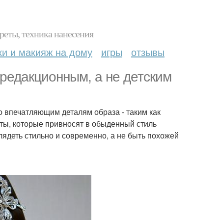
реты, техника нанесения
ки и макияж на дому
игры
отзывы
 редакционным, а не детским
 впечатляющим деталям образа - таким как
нты, которые привносят в обыденный стиль
лядеть стильно и современно, а не быть похожей