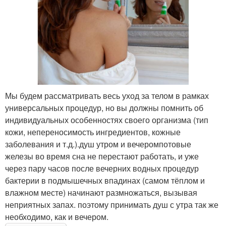
Мы будем рассматривать весь уход за телом в рамках
универсальных процедур, но вы должны помнить об
индивидуальных особенностях своего организма (тип
кожи, непереносимость ингредиентов, кожные
заболевания и т.д.).душ утром и вечеромпотовые
железы во время сна не перестают работать, и уже
через пару часов после вечерних водных процедур
бактерии в подмышечных впадинах (самом тёплом и
влажном месте) начинают размножаться, вызывая
неприятных запах. поэтому принимать душ с утра так же
необходимо, как и вечером.