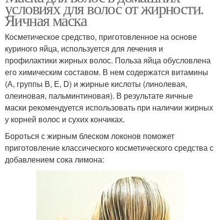
условиях для волос от жирности.
Яичная маска
Косметическое средство, приготовленное на основе
куриного яйца, используется для лечения и
профилактики жирных волос. Польза яйца обусловлена
его химическим составом. В нем содержатся витамины
(А, группы В, Е, D) и жирные кислоты (линолевая,
олеиновая, пальминтиновая). В результате яичные
маски рекомендуется использовать при наличии жирных
у корней волос и сухих кончиках.
Бороться с жирным блеском локонов поможет
приготовление классического косметического средства с
добавлением сока лимона: