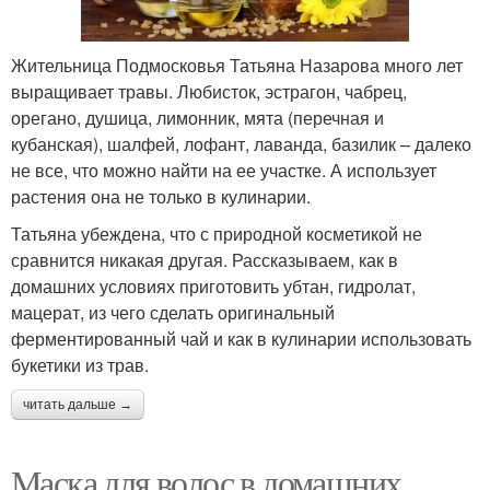
Жительница Подмосковья Татьяна Назарова много лет
выращивает травы. Любисток, эстрагон, чабрец,
орегано, душица, лимонник, мята (перечная и
кубанская), шалфей, лофант, лаванда, базилик – далеко
не все, что можно найти на ее участке. А использует
растения она не только в кулинарии.
Татьяна убеждена, что с природной косметикой не
сравнится никакая другая. Рассказываем, как в
домашних условиях приготовить убтан, гидролат,
мацерат, из чего сделать оригинальный
ферментированный чай и как в кулинарии использовать
букетики из трав.
читать дальше →
Маска для волос в домашних