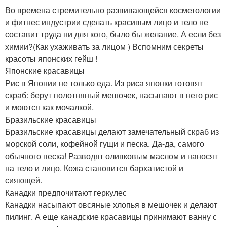
Во времена стремительно развивающейся косметологии
и фитнес индустрии сделать красивым лицо и тело не
составит труда ни для кого, было бы желание. А если без
химии?(Как ухаживать за лицом ) Вспомним секреты
красоты японских гейш !
Японские красавицы
Рис в Японии не только еда. Из риса японки готовят
скраб: берут полотняный мешочек, насыпают в него рис
и моются как мочалкой.
Бразильские красавицы
Бразильские красавицы делают замечательный скраб из
морской соли, кофейной гущи и песка. Да-да, самого
обычного песка! Разводят оливковым маслом и наносят
на тело и лицо. Кожа становится бархатистой и
сияющей.
Канадки предпочитают геркулес
Канадки насыпают овсяные хлопья в мешочек и делают
пилинг. А еще канадские красавицы принимают ванну с