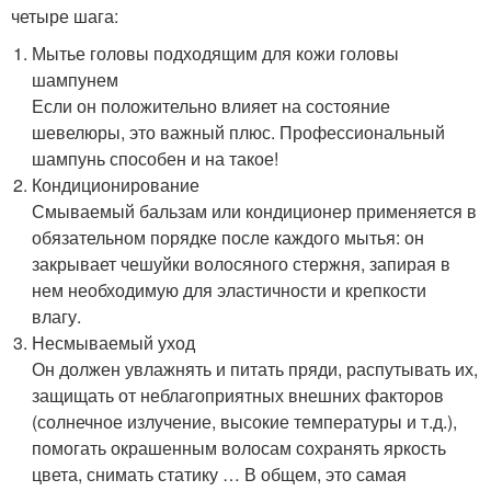
четыре шага:
Мытье головы подходящим для кожи головы
шампунем
Если он положительно влияет на состояние
шевелюры, это важный плюс. Профессиональный
шампунь способен и на такое!
Кондиционирование
Смываемый бальзам или кондиционер применяется в
обязательном порядке после каждого мытья: он
закрывает чешуйки волосяного стержня, запирая в
нем необходимую для эластичности и крепкости
влагу.
Несмываемый уход
Он должен увлажнять и питать пряди, распутывать их,
защищать от неблагоприятных внешних факторов
(солнечное излучение, высокие температуры и т.д.),
помогать окрашенным волосам сохранять яркость
цвета, снимать статику … В общем, это самая