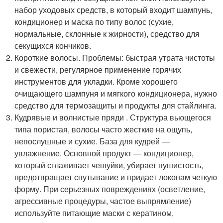
набор уходовых средств, в который входит шампунь,
кондиционер и маска по типу волос (сухие,
нормальные, склонные к жирности), средство для
секущихся кончиков.
Короткие волосы. Проблемы: быстрая утрата чистоты
и свежести, регулярное применение горячих
инструментов для укладки. Кроме хорошего
очищающего шампуня и мягкого кондиционера, нужно
средство для термозащиты и продукты для стайлинга.
Кудрявые и волнистые пряди . Структура вьющегося
типа пористая, волосы часто жесткие на ощупь,
непослушные и сухие. База для кудрей —
увлажнение. Основной продукт — кондиционер,
который сглаживает чешуйки, убирает пушистость,
предотвращает спутывание и придает локонам четкую
форму. При серьезных повреждениях (осветление,
агрессивные процедуры, частое выпрямление)
используйте питающие маски с кератином,