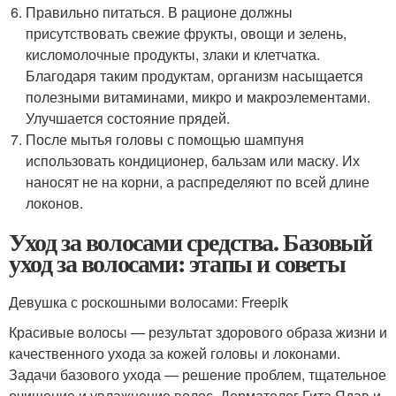
Правильно питаться. В рационе должны
присутствовать свежие фрукты, овощи и зелень,
кисломолочные продукты, злаки и клетчатка.
Благодаря таким продуктам, организм насыщается
полезными витаминами, микро и макроэлементами.
Улучшается состояние прядей.
После мытья головы с помощью шампуня
использовать кондиционер, бальзам или маску. Их
наносят не на корни, а распределяют по всей длине
локонов.
Уход за волосами средства. Базовый
уход за волосами: этапы и советы
Девушка с роскошными волосами: Freepik
Красивые волосы — результат здорового образа жизни и
качественного ухода за кожей головы и локонами.
Задачи базового ухода — решение проблем, тщательное
очищение и увлажнение волос. Дерматолог Гита Ядав и