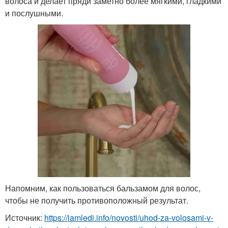
волоса и делает пряди заметно более мягкими, гладкими
и послушными.
Напомним, как пользоваться бальзамом для волос,
чтобы не получить противоположный результат.
Источник:
https://iamledi.info/novosti/uhod-za-volosami-v-