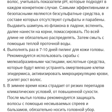
волос, учитывать показатели рН, которые подходят в
каждом конкретном случае. Самыми эффективными и
безопасными являются безсульфатные средства, в
составе которых отсутствуют сульфаты и парабены.
Выдавить шампунь из флакона в ладони, вспенить,
далее нанести на корни, помассировать. По всей
длине не обязательно распределять. Затем смыть с
помощью теплой проточной воды.
Выполнять раз в 7-10 дней пилинг для кожи головы.
Рекомендуется использовать скрабы с
мелкоабразивными частицами, кислотные средства,
которые будут мягко устранять омертвевшие клетки
эпидермиса, активизировать микроциркуляцию крови,
усилят рост волос.
В зимнее время кожа страдает от резких перепадов
климатических условий, от повышенной сухости.
После мытья головы рекомендуется защищать
волосы с помощью несмываемых спреев и
бальзамов, обязательно носить головной убор.