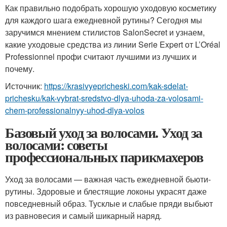
Как правильно подобрать хорошую уходовую косметику
для каждого шага ежедневной рутины? Сегодня мы
заручимся мнением стилистов SalonSecret и узнаем,
какие уходовые средства из линии Serie Expert от L’Oréal
Professionnel профи считают лучшими из лучших и
почему.
Источник:
https://krasivyepricheski.com/kak-sdelat-
prichesku/kak-vybrat-sredstvo-dlya-uhoda-za-volosami-
chem-professionalnyy-uhod-dlya-volos
Базовый уход за волосами. Уход за
волосами: советы
профессиональных парикмахеров
Уход за волосами — важная часть ежедневной бьюти-
рутины. Здоровые и блестящие локоны украсят даже
повседневный образ. Тусклые и слабые пряди выбьют
из равновесия и самый шикарный наряд.