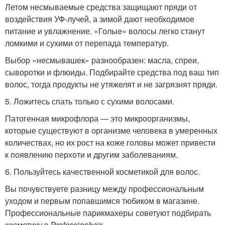
Летом несмываемые средства защищают пряди от
воздействия УФ-лучей, а зимой дают необходимое
питание и увлажнение. «Голые» волосы легко станут
ломкими и сухими от перепада температур.
Выбор «несмывашек» разнообразен: масла, спреи,
сыворотки и флюиды. Подбирайте средства под ваш тип
волос, тогда продукты не утяжелят и не загрязнят пряди.
5. Ложитесь спать только с сухими волосами.
Патогенная микрофлора — это микроорганизмы,
которые существуют в организме человека в умеренных
количествах, но их рост на коже головы может привести
к появлению перхоти и другим заболеваниям.
6. Пользуйтесь качественной косметикой для волос.
Вы почувствуете разницу между профессиональным
уходом и первым попавшимся тюбиком в магазине.
Профессиональные парикмахеры советуют подбирать
косметику в Professionhair .