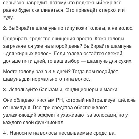
серьёзно навредит, потому что подкожный жир всё
равно будет скапливаться. Это приведёт к перхоти и
зуду.
2. Выбирайте шампунь по типу кожи головы, а не волос.
Подобрать средство очищения просто. Кожа головы
загрязняется уже на второй день? Выбирайте шампунь
«для жирных волос». Если голова остаётся свежей
дольше пяти дней, то ваш выбор — шампунь для сухих.
Моете голову раз в 3-5 дней? Тогда вам подойдёт
шамунь для нормального типа волос.
3. Используйте бальзамы, кондиционеры и маски.
Они обладают кислым PH, который нейтрализует щёлочь
от шампуня. Все три средства обеспечивают
увлажняющий эффект и ухаживают за волосами, но у
каждого свой функционал.
4 . Наносите на волосы несмываемые средства.