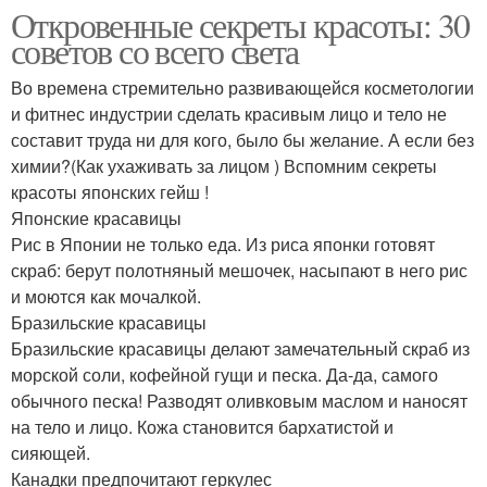
Откровенные секреты красоты: 30
советов со всего света
Во времена стремительно развивающейся косметологии
и фитнес индустрии сделать красивым лицо и тело не
составит труда ни для кого, было бы желание. А если без
химии?(Как ухаживать за лицом ) Вспомним секреты
красоты японских гейш !
Японские красавицы
Рис в Японии не только еда. Из риса японки готовят
скраб: берут полотняный мешочек, насыпают в него рис
и моются как мочалкой.
Бразильские красавицы
Бразильские красавицы делают замечательный скраб из
морской соли, кофейной гущи и песка. Да-да, самого
обычного песка! Разводят оливковым маслом и наносят
на тело и лицо. Кожа становится бархатистой и
сияющей.
Канадки предпочитают геркулес