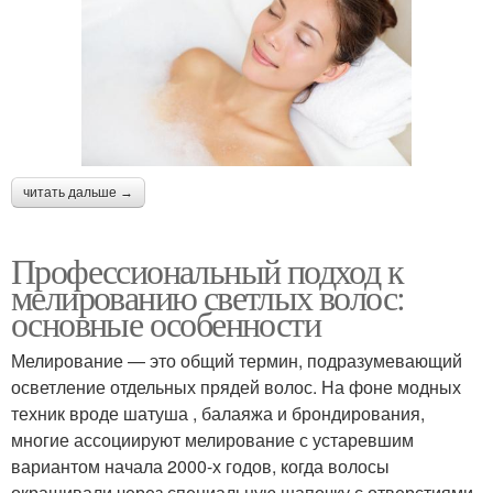
читать дальше →
Профессиональный подход к
мелированию светлых волос:
основные особенности
Мелирование — это общий термин, подразумевающий
осветление отдельных прядей волос. На фоне модных
техник вроде шатуша , балаяжа и брондирования,
многие ассоциируют мелирование с устаревшим
вариантом начала 2000-х годов, когда волосы
окрашивали через специальную шапочку с отверстиями.