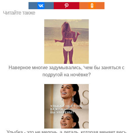
Читайте также
Наверное многие задумывались, 'чем бы заняться с
подругой на ночёвке?
Улыбка - это не мелочь, а деталь, которая меняет весь