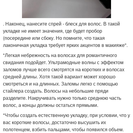
. Наконец, нанесите спрей - блеск для волос. В такой
укладке не имеет значения, где будет пробор
(посередине или сбоку. Но помните, что такая
лаконичная укладка требует ярких акцентов в макияже".
"Легкая небрежность на волосах для романтичного
свидания подойдет. Ультрамодные волны с эффектом
заломов лучше всего смотрятся на коротких и волосах
средней длины. Хотя такой вариант может хорошо
смотреться и на длинных. Заломы легко с помощью
стайлера создать. Волосы на небольшие пряди
разделите. Накручивать нужно только среднюю часть
волос, а концы должны остаться прямыми.
"Чтобы создать естественную укладку, при условии, что у
вас короткие волосы, достаточно высушить их
полотенцем, взбить пальцами, чтобы появился объем.