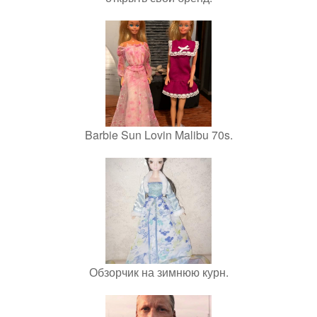
Barbie Sun Lovin Malibu 70s.
Обзорчик на зимнюю курн.