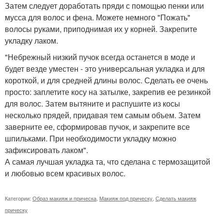
Затем следует доработать пряди с помощью пенки или
мусса для волос и фена. Можете немного "Пожать"
волосы руками, приподнимая их у корней. Закрепите
укладку лаком.
"Небрежный низкий пучок всегда останется в моде и
будет везде уместен - это универсальная укладка и для
короткой, и для средней длины волос. Сделать ее очень
просто: заплетите косу на затылке, закрепив ее резинкой
для волос. Затем вытяните и распушите из косы
несколько прядей, придавая тем самым объем. Затем
заверните ее, сформировав пучок, и закрепите все
шпильками. При необходимости укладку можно
зафиксировать лаком".
А самая лучшая укладка та, что сделана с термозащитой
и любовью всем красивых волос.
Категории:
Образ макияж и прическа
,
Макияж под прическу
,
Сделать макияж
прическу