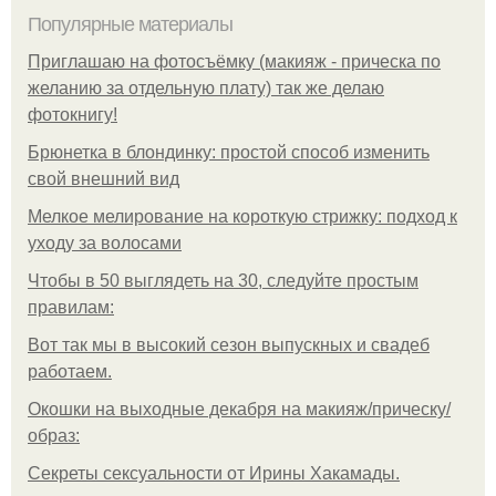
Популярные материалы
Приглашаю на фотосъёмку (макияж - прическа по
желанию за отдельную плату) так же делаю
фотокнигу!
Брюнетка в блондинку: простой способ изменить
свой внешний вид
Мелкое мелирование на короткую стрижку: подход к
уходу за волосами
Чтобы в 50 выглядеть на 30, следуйте простым
правилам:
Вот так мы в высокий сезон выпускных и свадеб
работаем.
Окошки на выходные декабря на макияж/прическу/
образ:
Секреты сексуальности от Ирины Хакамады.