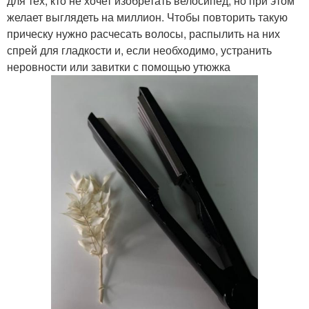
для тех, кто не хочет изобретать велосипед, но при этом
желает выглядеть на миллион. Чтобы повторить такую
прическу нужно расчесать волосы, распылить на них
спрей для гладкости и, если необходимо, устранить
неровности или завитки с помощью утюжка