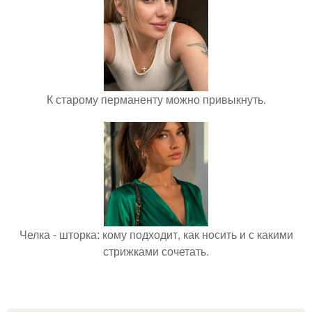
К старому перманенту можно привыкнуть.
Челка - шторка: кому подходит, как носить и с какими
стрижками сочетать.