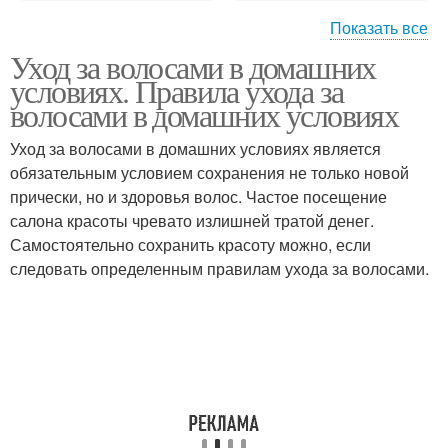
Показать все
Уход за волосами в домашних
Комплексный уход
Советы по уходу
условиях. Правила ухода за
волосами в домашних условиях
Уход за волосами в домашних условиях является
обязательным условием сохранения не только новой
Рекомендации по уходу
Процедуры по ухода
прически, но и здоровья волос. Частое посещение
салона красоты чревато излишней тратой денег.
Самостоятельно сохранить красоту можно, если
следовать определенным правилам ухода за волосами.