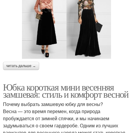
читать дальше →
Юбка короткая мини весенняя
замшевая: стиль и комфорт весной
Почему выбрать замшевую юбку для весны?
Весна — это время перемен, когда природа
пробуждается от зимней спячки, и мы начинаем
задумываться о своем гардеробе. Одним из лучших
вариантов для весеннего наряда может стать короткая