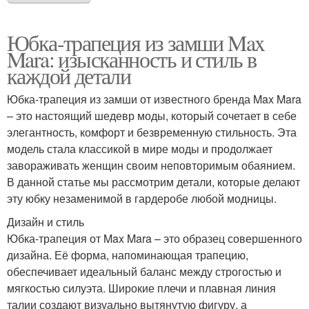
Юбка-трапеция из замши Max
Mara: изысканность и стиль в
каждой детали
Юбка-трапеция из замши от известного бренда Max Mara
– это настоящий шедевр моды, который сочетает в себе
элегантность, комфорт и безвременную стильность. Эта
модель стала классикой в мире моды и продолжает
завораживать женщин своим неповторимым обаянием.
В данной статье мы рассмотрим детали, которые делают
эту юбку незаменимой в гардеробе любой модницы.
Дизайн и стиль
Юбка-трапеция от Max Mara – это образец совершенного
дизайна. Её форма, напоминающая трапецию,
обеспечивает идеальный баланс между строгостью и
мягкостью силуэта. Широкие плечи и плавная линия
талии создают визуально вытянутую фигуру, а