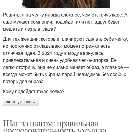
Решиться на челку иногда сложнее, чем отстричь каре. А
еще мучают сомнения: подойдет или нет, вдруг будет
мешать и лезть в глаза?
Для тех женщин, которые планируют сделать себе челку,
но постоянно откладывают момент стрижки есть
отличная идея. В 2021 году в моду вернулась
привлекательная и очень удобная челка-шторка. Ее
легко отстричь, она не сильно меняет образ, а главное —
всегда может быть убрана парой невидимок без особых
потерь для образа.
Кому подойдет такая челка?
читать дальше →
Шаг за шагом: правильная
последовательность ухода за