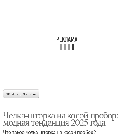
Рекомендации по
Уход за волосами
мытью
Грамотный уход
Процедуры по ухода
читать дальше →
Челка-шторка на косой пробор:
модная тенденция 2025 года
Что такое челка-шторка на косой пробор?