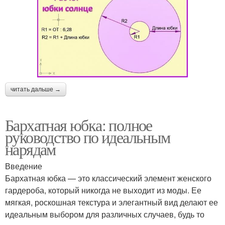
читать дальше →
Бархатная юбка: полное
руководство по идеальным
нарядам
Введение
Бархатная юбка — это классический элемент женского
гардероба, который никогда не выходит из моды. Ее
мягкая, роскошная текстура и элегантный вид делают ее
идеальным выбором для различных случаев, будь то