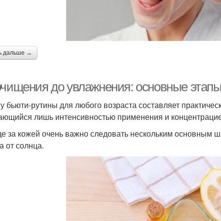
ь дальше →
очищения до увлажнения: основные этапы
у бьюти-рутины для любого возраста составляет практичес
ающийся лишь интенсивностью применения и концентрацие
де за кожей очень важно следовать нескольким основным ш
а от солнца.