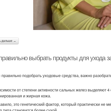
ь дальше →
 правильно выбрать продукты для ухода з
 правильно подобрать уходовые средства, важно разобрать
исимости от степени активности сальных желез выделяют 4 
нированная и жирная кожа.
равило, это генетический фактор, который практически не ме
о типа становится более сухой.