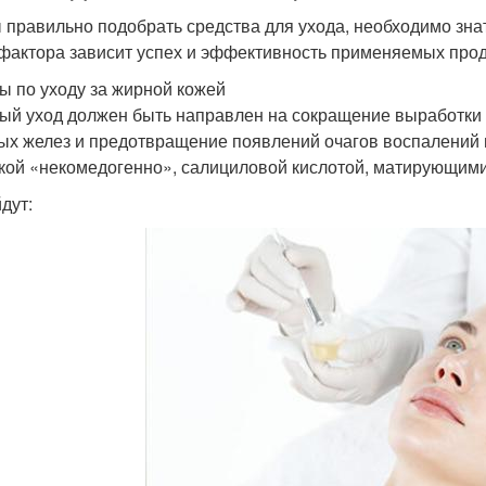
 правильно подобрать средства для ухода, необходимо знат
 фактора зависит успех и эффективность применяемых прод
ы по уходу за жирной кожей
ый уход должен быть направлен на сокращение выработки 
ых желез и предотвращение появлений очагов воспалений
кой «некомедогенно», салициловой кислотой, матирующим
дут: