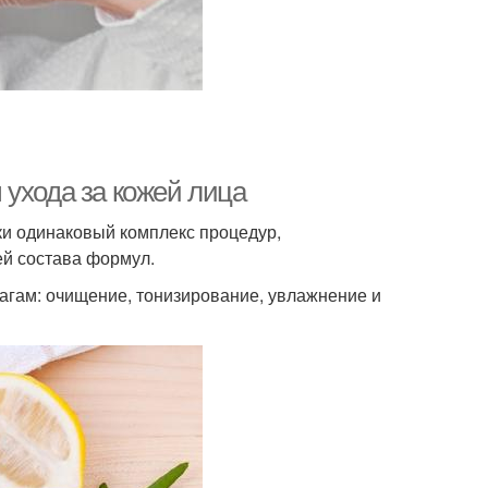
 ухода за кожей лица
ки одинаковый комплекс процедур,
й состава формул.
агам: очищение, тонизирование, увлажнение и