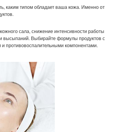
ь, каким типом обладает ваша кожа. Именно от
уктов.
кожного сала, снижение интенсивности работы
 и высыпаний. Выбирайте формулы продуктов с
и и противовоспалительными компонентами.