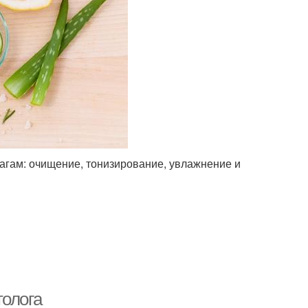
агам: очищение, тонизирование, увлажнение и
толога