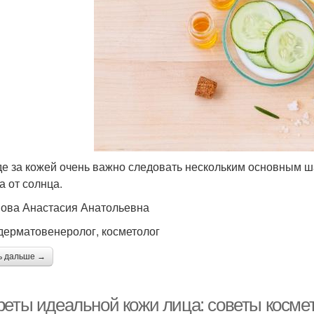
де за кожей очень важно следовать нескольким основным ш
а от солнца.
ова Анастасия Анатольевна
дерматовенеролог, косметолог
ь дальше →
реты идеальной кожи лица: советы косме