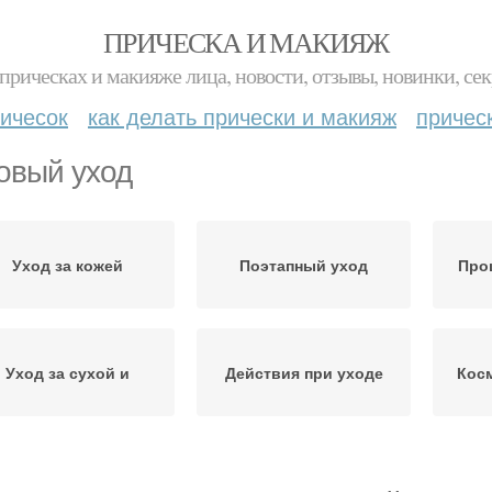
ПРИЧЕСКА И МАКИЯЖ
прическах и макияже лица, новости, отзывы, новинки, сек
ичесок
как делать прически и макияж
причес
овый уход
Уход за кожей
Поэтапный уход
Про
Уход за сухой и
Действия при уходе
Косм
редства для ухода
Дополнительный уход
Ре