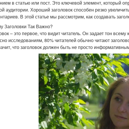
нием в статью или пост. Это ключевой элемент, который оп
ой аудитории. Хороший заголовок способен резко увеличить
нтариев. В этой статье мы рассмотрим, как создавать загол
у Заголовки Так Важно?
овок – это первое, что видит читатель. Он задает тон всему
сно исследованиям, 80% читателей обычно читают заголово
начит, что заголовок должен быть не просто информативны