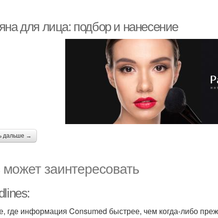
яна для лица: подбор и нанесение
ь дальше →
 может заинтересовать
lines:
е, где информация Consumed быстрее, чем когда-либо преж