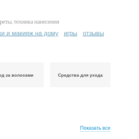
реты, техника нанесения
ки и макияж на дому
игры
отзывы
од за волосами
Средства для ухода
Показать все