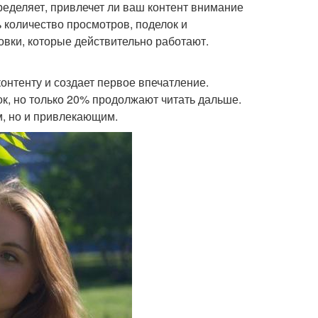
ределяет, привлечет ли ваш контент внимание
 количество просмотров, поделок и
овки, которые действительно работают.
 контенту и создает первое впечатление.
к, но только 20% продолжают читать дальше.
м, но и привлекающим.