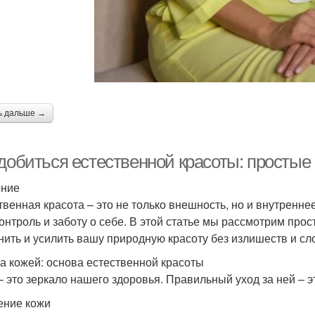
ь дальше →
 добиться естественной красоты: простые
ение
твенная красота – это не только внешность, но и внутренне
онтроль и заботу о себе. В этой статье мы рассмотрим про
нить и усилить вашу природную красоту без излишеств и с
за кожей: основа естественной красоты
– это зеркало нашего здоровья. Правильный уход за ней – э
ние кожи