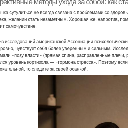
ективные методы ухода за собой: как ста
чка сутулиться не всегда связана с проблемами со здоровь
ека, желании стать незаметным. Хорошая же, напротив, пом
ит самочувствие.
из исследований американской Ассоциации психологических 
 ровно, чувствует себя более уверенным и сильным. Исслед
мали «позу власти» (прямая спина, расправленные плечи, р
лся уровень кортизола — «гормона стресса». Поэтому если
екательной, то следите за своей осанкой.