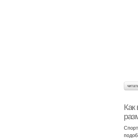
читат
Как 
раз
Спорт
подоб