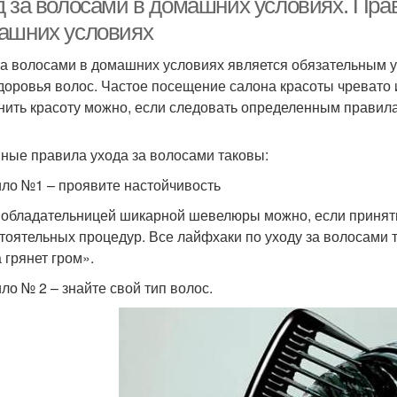
д за волосами в домашних условиях. Прав
ашних условиях
за волосами в домашних условиях является обязательным у
здоровья волос. Частое посещение салона красоты чревато
нить красоту можно, если следовать определенным правила
ные правила ухода за волосами таковы:
ло №1 – проявите настойчивость
 обладательницей шикарной шевелюры можно, если принять
тоятельных процедур. Все лайфхаки по уходу за волосами 
 грянет гром».
ло № 2 – знайте свой тип волос.