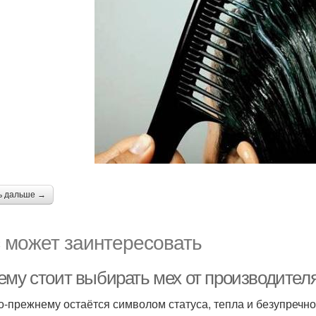
ь дальше →
 может заинтересовать
му стоит выбирать мех от производителя,
о-прежнему остаётся символом статуса, тепла и безупречно