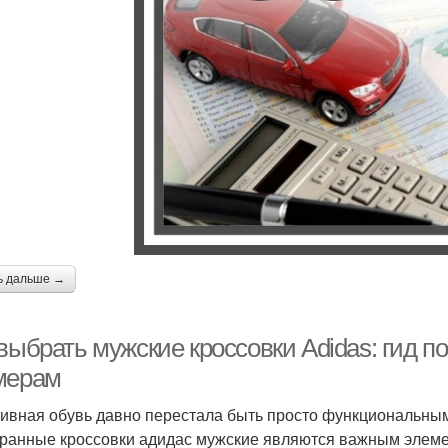
ь дальше →
выбрать мужские кроссовки Adidas: гид п
мерам
ивная обувь давно перестала быть просто функциональным
ранные кроссовки адидас мужские являются важным элеме