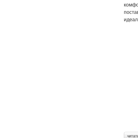
комфо
поста
идеал
читат