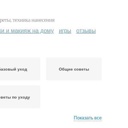
реты, техника нанесения
ки и макияж на дому
игры
отзывы
Базовый уход
Общие советы
веты по уходу
Показать все