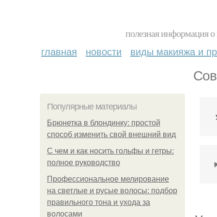
полезная информация о 
главная
новости
виды макияжа и пр
Сов
Популярные материалы
Брюнетка в блондинку: простой
способ изменить свой внешний вид
С чем и как носить гольфы и гетры:
полное руководство
Профессиональное мелирование
на светлые и русые волосы: подбор
правильного тона и ухода за
волосами