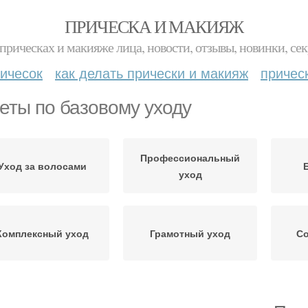
ПРИЧЕСКА И МАКИЯЖ
прическах и макияже лица, новости, отзывы, новинки, сек
ичесок
как делать прически и макияж
причес
еты по базовому уходу
Профессиональный
Уход за волосами
уход
Комплексный уход
Грамотный уход
Со