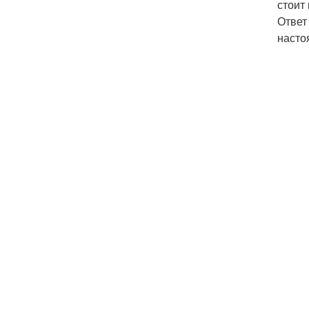
стоит
Ответ
насто