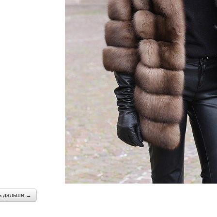
ь дальше →