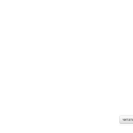
читат