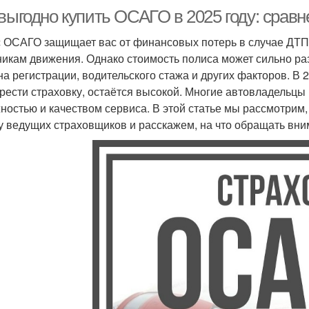
выгодно купить ОСАГО в 2025 году: сравн
 ОСАГО защищает вас от финансовых потерь в случае ДТП
никам движения. Однако стоимость полиса может сильно раз
на регистрации, водительского стажа и других факторов. В 2
рести страховку, остаётся высокой. Многие автовладельцы 
ностью и качеством сервиса. В этой статье мы рассмотрим
у ведущих страховщиков и расскажем, на что обращать вн