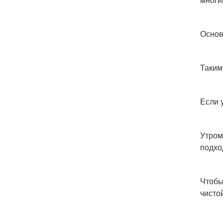
Основ
Таким
Если 
Утром
подхо
Чтобы
чисто