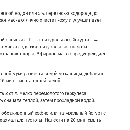
 теплой водой или 3% перекисью водорода до
кая маска отлично очистит кожу и улучшит цвет
 овсянки с 1 ст.л. натурального йогурта, 1/4
та маска содержит натуральные кислоты,
 сокращают поры. Эфирное масло предупреждает
всяной муки развести водой до кашицы, добавить
 15 мин, смыть теплой водой.
ь 2 ст.л. мелко перемолотого геркулеса.
ь сначала теплой, затем прохладной водой.
ь обезжиренный кефир или натуральный йогурт с
рахмал для густоты. Нанести на 20 мин, смыть