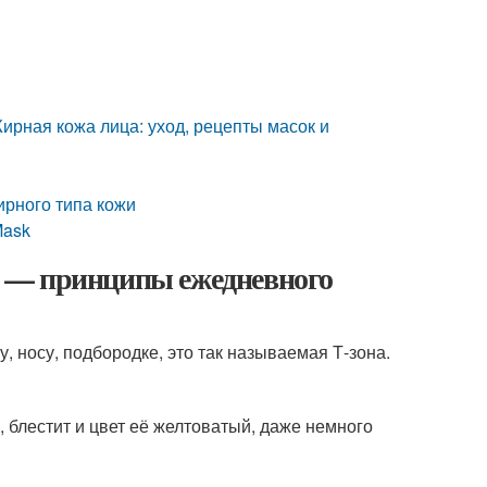
ирная кожа лица: уход, рецепты масок и
ирного типа кожи
Mask
 — принципы ежедневного
, носу, подбородке, это так называемая Т-зона.
блестит и цвет её желтоватый, даже немного