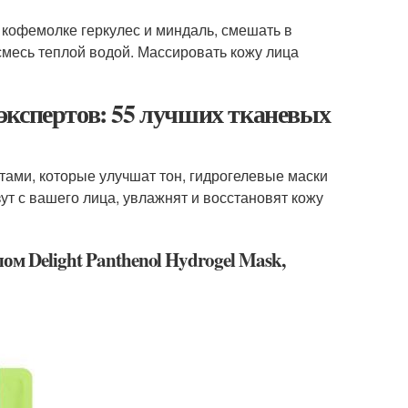
в кофемолке геркулес и миндаль, смешать в
смесь теплой водой. Массировать кожу лица
экспертов: 55 лучших тканевых
тами, которые улучшат тон, гидрогелевые маски
ут с вашего лица, увлажнят и восстановят кожу
м Delight Panthenol Hydrogel Mask,