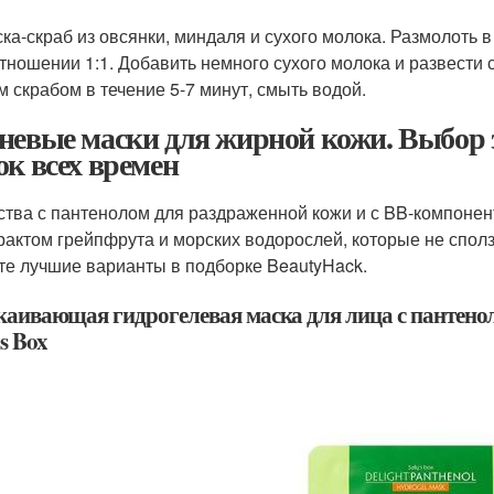
ка-скраб из овсянки, миндаля и сухого молока. Размолоть 
тношении 1:1. Добавить немного сухого молока и развести 
м скрабом в течение 5-7 минут, смыть водой.
невые маски для жирной кожи. Выбор 
ок всех времен
ства с пантенолом для раздраженной кожи и с BB-компонен
трактом грейпфрута и морских водорослей, которые не сполз
те лучшие варианты в подборке BeautyHack.
каивающая гидрогелевая маска для лица с пантеноло
's Box