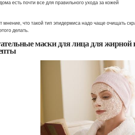
 дома есть почти все для правильного ухода за кожей
т мнение, что такой тип эпидермиса надо чаще очищать скра
этого делать.
ательные маски для лица для жирной 
епты