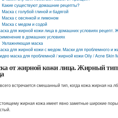
Какие существуют домашние рецепты?
Маска с голубой глиной и бадягой
Маска с овсянкой и лимоном
Маска с медом и содой
аска для жирной кожи лица в домашних условиях рецепт. Ж
рименение в домашних условиях
Увлажняющая маска
аска для жирной кожи с медом. Маски для проблемного и ж
идео маска для проблемной / жирной кожи Oily / Acne Skin 
ка от жирной кожи лица. Жирный тип
да
всего встречается смешанный тип, когда кожа жирная на лбу
стоящему жирная кожа имеет явно заметные широкие поры, 
стый.