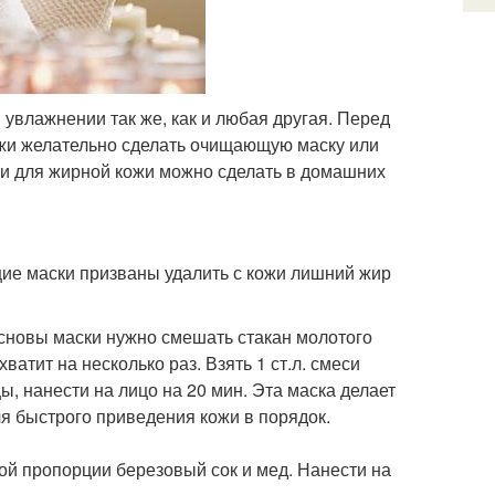
увлажнении так же, как и любая другая. Перед
жи желательно сделать очищающую маску или
ки для жирной кожи можно сделать в домашних
ие маски призваны удалить с кожи лишний жир
сновы маски нужно смешать стакан молотого
хватит на несколько раз. Взять 1 ст.л. смеси
ы, нанести на лицо на 20 мин. Эта маска делает
ля быстрого приведения кожи в порядок.
ой пропорции березовый сок и мед. Нанести на