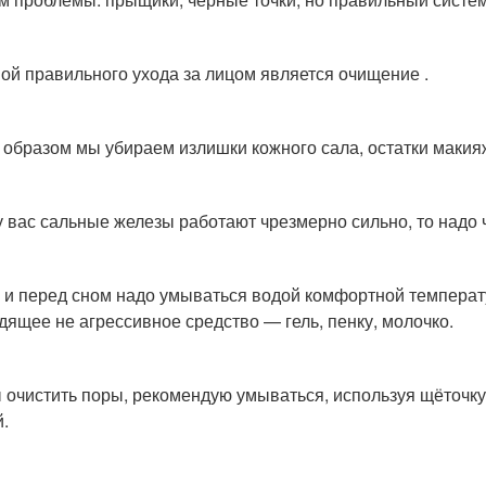
ой правильного ухода за лицом является очищение .
 образом мы убираем излишки кожного сала, остатки макияж
у вас сальные железы работают чрезмерно сильно, то надо
 и перед сном надо умываться водой комфортной температ
дящее не агрессивное средство — гель, пенку, молочко.
 очистить поры, рекомендую умываться, используя щёточку 
й.