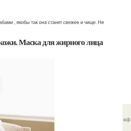
бами , якобы так она станет свежее и чище. Не
кожи. Маска для жирного лица
⇨