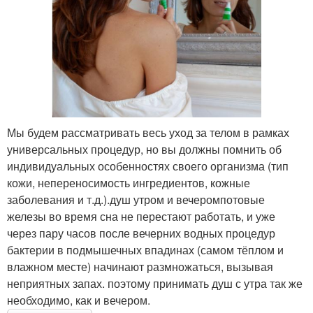
Мы будем рассматривать весь уход за телом в рамках
универсальных процедур, но вы должны помнить об
индивидуальных особенностях своего организма (тип
кожи, непереносимость ингредиентов, кожные
заболевания и т.д.).душ утром и вечеромпотовые
железы во время сна не перестают работать, и уже
через пару часов после вечерних водных процедур
бактерии в подмышечных впадинах (самом тёплом и
влажном месте) начинают размножаться, вызывая
неприятных запах. поэтому принимать душ с утра так же
необходимо, как и вечером.