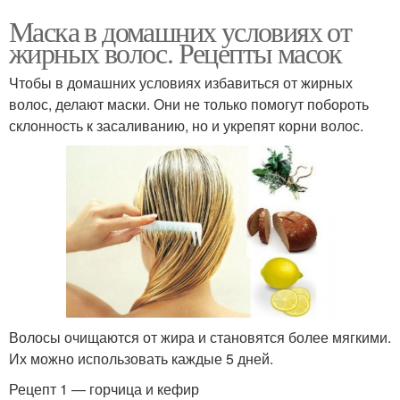
Маска из горчицы
Маски из горчицы
Маска в домашних условиях от
жирных волос. Рецепты масок
Чтобы в домашних условиях избавиться от жирных
Маска из глины
Маски для лечения
волос, делают маски. Они не только помогут побороть
склонность к засаливанию, но и укрепят корни волос.
Глиняная маска
Маска с глиной
Волосы очищаются от жира и становятся более мягкими.
Их можно использовать каждые 5 дней.
Рецепт 1 — горчица и кефир