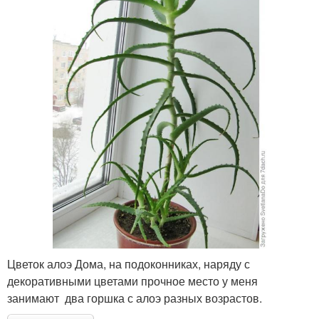
Цветок алоэ Дома, на подоконниках, наряду с
декоративными цветами прочное место у меня
занимают два горшка с алоэ разных возрастов.