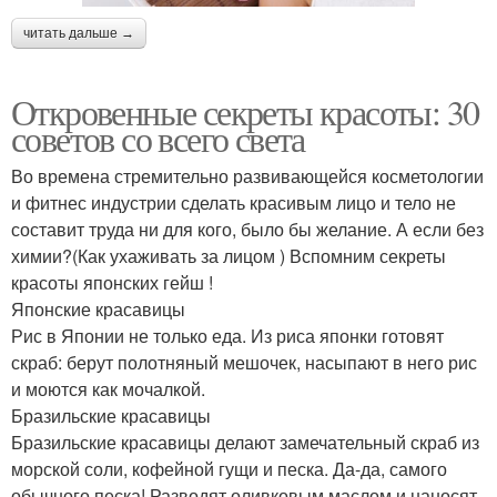
читать дальше →
Откровенные секреты красоты: 30
советов со всего света
Во времена стремительно развивающейся косметологии
и фитнес индустрии сделать красивым лицо и тело не
составит труда ни для кого, было бы желание. А если без
химии?(Как ухаживать за лицом ) Вспомним секреты
красоты японских гейш !
Японские красавицы
Рис в Японии не только еда. Из риса японки готовят
скраб: берут полотняный мешочек, насыпают в него рис
и моются как мочалкой.
Бразильские красавицы
Бразильские красавицы делают замечательный скраб из
морской соли, кофейной гущи и песка. Да-да, самого
обычного песка! Разводят оливковым маслом и наносят