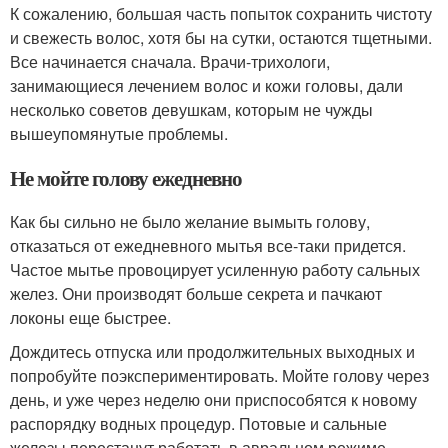
К сожалению, большая часть попыток сохранить чистоту
и свежесть волос, хотя бы на сутки, остаются тщетными.
Все начинается сначала. Врачи-трихологи,
занимающиеся лечением волос и кожи головы, дали
несколько советов девушкам, которым не чужды
вышеупомянутые проблемы.
Не мойте голову ежедневно
Как бы сильно не было желание вымыть голову,
отказаться от ежедневного мытья все-таки придется.
Частое мытье провоцирует усиленную работу сальных
желез. Они производят больше секрета и пачкают
локоны еще быстрее.
Дождитесь отпуска или продолжительных выходных и
попробуйте поэкспериментировать. Мойте голову через
день, и уже через неделю они приспособятся к новому
распорядку водных процедур. Потовые и сальные
железы перестанут работать в авральном режиме.