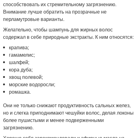
способствовать их стремительному загрязнению.
Внимание лучше обратить на прозрачные не
перламутровые варианты.
Желательно, чтобы шампунь для жирных волос
содержал в себе природные экстракты. К ним относятся:
крапива;
гамамелис;
шалфей;
кора дуба;
хвощ полевой;
морские водоросли;
ромашка.
Они не только снижают продуктивность сальных желез,
но и слегка приподнимают чешуйки волос, делая локоны
более пушистыми и менее подверженными
загрязнению.
Хорошо себя зарекомендовали и эфирные масла на