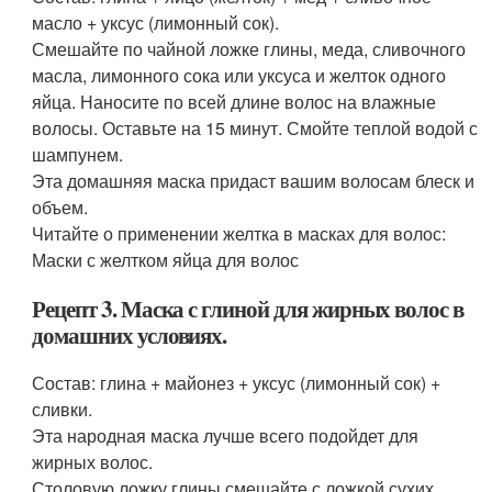
масло + уксус (лимонный сок).
Смешайте по чайной ложке глины, меда, сливочного
масла, лимонного сока или уксуса и желток одного
яйца. Наносите по всей длине волос на влажные
волосы. Оставьте на 15 минут. Смойте теплой водой с
шампунем.
Эта домашняя маска придаст вашим волосам блеск и
объем.
Читайте о применении желтка в масках для волос:
Маски с желтком яйца для волос
Рецепт 3. Маска с глиной для жирных волос в
домашних условиях.
Состав: глина + майонез + уксус (лимонный сок) +
сливки.
Эта народная маска лучше всего подойдет для
жирных волос.
Столовую ложку глины смешайте с ложкой сухих