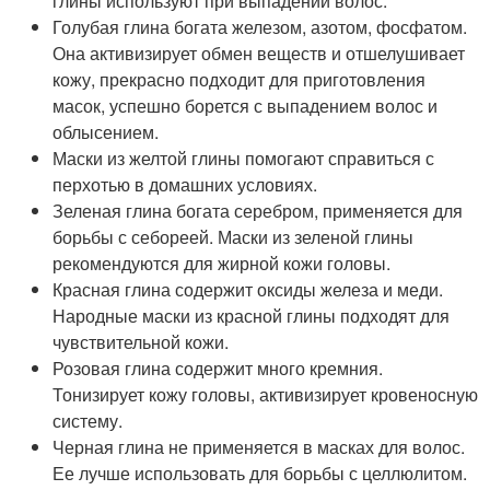
глины используют при выпадении волос.
Голубая глина богата железом, азотом, фосфатом.
Она активизирует обмен веществ и отшелушивает
кожу, прекрасно подходит для приготовления
масок, успешно борется с выпадением волос и
облысением.
Маски из желтой глины помогают справиться с
перхотью в домашних условиях.
Зеленая глина богата серебром, применяется для
борьбы с себореей. Маски из зеленой глины
рекомендуются для жирной кожи головы.
Красная глина содержит оксиды железа и меди.
Народные маски из красной глины подходят для
чувствительной кожи.
Розовая глина содержит много кремния.
Тонизирует кожу головы, активизирует кровеносную
систему.
Черная глина не применяется в масках для волос.
Ее лучше использовать для борьбы с целлюлитом.