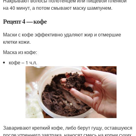
Накрывают волосы полотенцем или пищевой пленкой
на 40 минут, а потом смывают маску шампунем.
Рецепт 4 — кофе
Маски с кофе эффективно удаляют жир и отмершие
клетки кожи.
Маска из кофе:
кофе – 1 ч.л.
Заваривают крепкий кофе, либо берут гущу, оставшуюся
после утреннего завтрака, наносят смесь на корни сухих