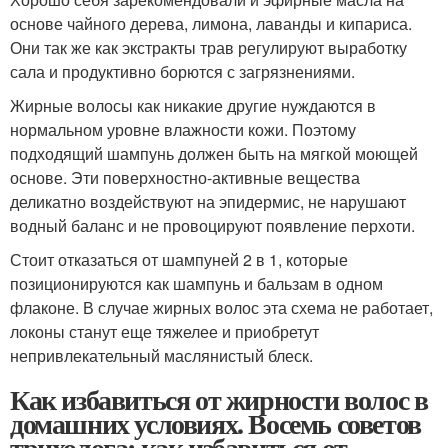
основе чайного дерева, лимона, лаванды и кипариса.
Они так же как экстракты трав регулируют выработку
сала и продуктивно борются с загрязнениями.
Жирные волосы как никакие другие нуждаются в
нормальном уровне влажности кожи. Поэтому
подходящий шампунь должен быть на мягкой моющей
основе. Эти поверхностно-активные вещества
деликатно воздействуют на эпидермис, не нарушают
водный баланс и не провоцируют появление перхоти.
Стоит отказаться от шампуней 2 в 1, которые
позиционируются как шампунь и бальзам в одном
флаконе. В случае жирных волос эта схема не работает,
локоны станут еще тяжелее и приобретут
непривлекательный маслянистый блеск.
Как избавиться от жирности волос в
домашних условиях. Восемь советов
трихолога: как избавиться от