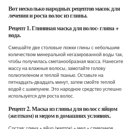
Вот несколько народных рецептов масок для
лечения и роста волос из глины.
Рецепт 1. Глиняная маска для волос- глина +
вода.
Смешайте две столовые ложки глины с небольшим
количеством минеральной негазированной воды так,
чтобы получилась сметанообразная масса. Нанесите
массу на влажные волосы, замотайте голову
полиэтиленом и теплой тканью. Оставьте на
пятнадцать-двадцать минут, затем смойте теплой
водой с шампунем. Это народное средство успешно
используется для роста волос.
Рецепт 2. Маска из глины для волос с яйцом
(желтком) и медом в домашних условиях.
Состав: глина + яйцо (желток) + мед + сливочное