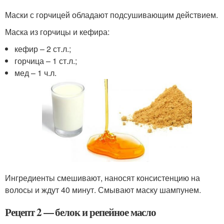
Маски с горчицей обладают подсушивающим действием.
Маска из горчицы и кефира:
кефир – 2 ст.л.;
горчица – 1 ст.л.;
мед – 1 ч.л.
Ингредиенты смешивают, наносят консистенцию на
волосы и ждут 40 минут. Смывают маску шампунем.
Рецепт 2 — белок и репейное масло