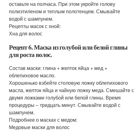
оставьте на полчаса. При этом укройте голову
полиэтиленом и теплым полотенцем. Смывайте
водой с шампунем.
Рецепты масок с хной:
Хна для волос
Рецепт 6. Маска из голубой или белой глины
для роста волос.
Состав маски: глина + желток яйца + мед +
облепиховое масло.
Хорошенько взбейте столовую ложку облепихового
масла, желток яйца и чайную ложку меда. Смешайте с
двумя ложками голубой или белой глины. Время
процедуры – тридцать минут. Смывайте водой с
шампунем.
Подробнее о масках с медом:
Медовые маски для волос