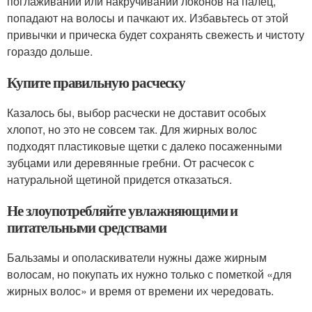
поглаживании или накручивании локонов на палец,
попадают на волосы и пачкают их. Избавьтесь от этой
привычки и прическа будет сохранять свежесть и чистоту
гораздо дольше.
Купите правильную расческу
Казалось бы, выбор расчески не доставит особых
хлопот, но это не совсем так. Для жирных волос
подходят пластиковые щетки с далеко посаженными
зубцами или деревянные гребни. От расчесок с
натуральной щетиной придется отказаться.
Не злоупотребляйте увлажняющими и
питательными средствами
Бальзамы и ополаскиватели нужны даже жирным
волосам, но покупать их нужно только с пометкой «для
жирных волос» и время от времени их чередовать.