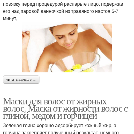
повязку,перед процедурой распарьте лицо, подержав
его над паровой ванночкой из травяного настоя 5-7
минут,
читать дальше →
Маски для волос от жирных
волос. Маска от жирности волос с
глиной, медом и горчицей
Зеленая глина хорошо адсорбирует кожный жир, а
горчица закрепляет полученный результат, немного