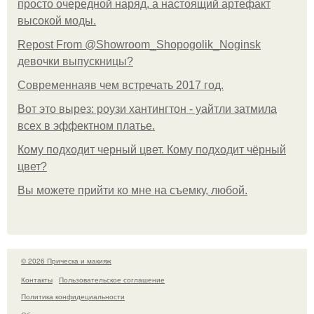
просто очередной наряд, а настоящий артефакт
высокой моды.
Repost From @Showroom_Shopogolik_Noginsk
девочки выпускницы?
Современнаяв чем встречать 2017 год.
Вот это вырез: роузи хантингтон - уайтли затмила
всех в эффектном платьe.
Кому подходит черный цвет. Кому подходит чёрный
цвет?
Вы можете прийти ко мне на съемку, любой.
© 2026 Прическа и макияж
Контакты
Пользовательское соглашение
Политика конфидециальности