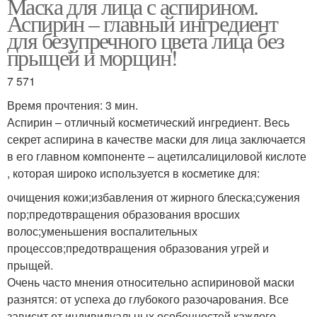
Маска для лица с аспирином.
Аспирин – главный ингредиент
для безупречного цвета лица без
прыщей и морщин!
7 571
Время прочтения: 3 мин.
Аспирин – отличный косметический ингредиент. Весь
секрет аспирина в качестве маски для лица заключается
в его главном компоненте – ацетилсалициловой кислоте
, которая широко используется в косметике для:
очищения кожи;избавления от жирного блеска;сужения
пор;предотвращения образования вросших
волос;уменьшения воспалительных
процессов;предотвращения образования угрей и
прыщей.
Очень часто мнения относительно аспириновой маски
разнятся: от успеха до глубокого разочарования. Все
зависит от индивидуальных особенностей каждого