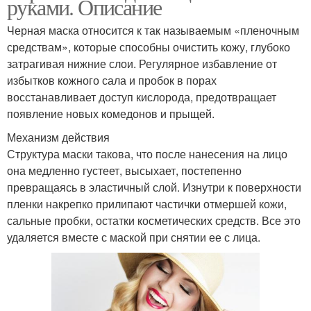
руками. Описание
Черная маска относится к так называемым «пленочным
средствам», которые способны очистить кожу, глубоко
затрагивая нижние слои. Регулярное избавление от
избытков кожного сала и пробок в порах
восстанавливает доступ кислорода, предотвращает
появление новых комедонов и прыщей.
Механизм действия
Структура маски такова, что после нанесения на лицо
она медленно густеет, высыхает, постепенно
превращаясь в эластичный слой. Изнутри к поверхности
пленки накрепко прилипают частички отмершей кожи,
сальные пробки, остатки косметических средств. Все это
удаляется вместе с маской при снятии ее с лица.