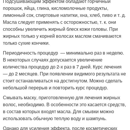
Подсушивающим эффектом обладают горчичный
порошок, яйца, глина, кисломолочные продукты,
лимонный сок, спиртовые напитки, хна, хлеб, пиво и т. д.
Масла следует применять с осторожностью, т. к. они
способны увеличить жирный блеск кожи головы. При
жирных только у корней волосах маслом смачиваются
только сухие кончики.
Периодичность процедур — минимально раз в неделю.
В некоторых случаях допускается увеличение
количества процедур до 2-х раз в 7 дней. Курс лечения
— до 2 месяцев. При появлении видимого результата не
стоит останавливаться на достигнутом. Можно сделать
небольшой перерыв и повторить курс процедур.
Смывать маску, приготовленную для лечения жирных
волос, необходимо. В особенности это касается средств,
в состав которых входят масла. Для смывки можно
использовать обычную теплую воду и шампунь.
Однако для усиления эффекта, после косметических