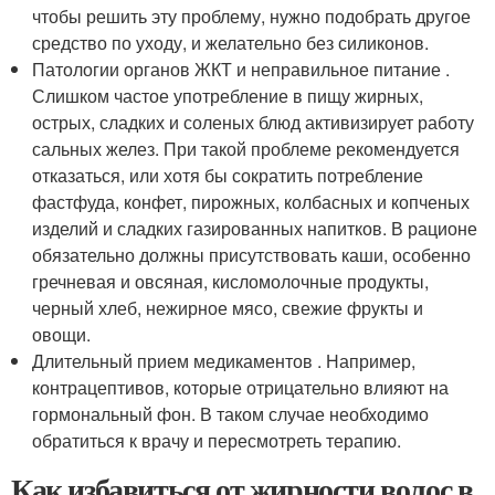
чтобы решить эту проблему, нужно подобрать другое
средство по уходу, и желательно без силиконов.
Патологии органов ЖКТ и неправильное питание .
Слишком частое употребление в пищу жирных,
острых, сладких и соленых блюд активизирует работу
сальных желез. При такой проблеме рекомендуется
отказаться, или хотя бы сократить потребление
фастфуда, конфет, пирожных, колбасных и копченых
изделий и сладких газированных напитков. В рационе
обязательно должны присутствовать каши, особенно
гречневая и овсяная, кисломолочные продукты,
черный хлеб, нежирное мясо, свежие фрукты и
овощи.
Длительный прием медикаментов . Например,
контрацептивов, которые отрицательно влияют на
гормональный фон. В таком случае необходимо
обратиться к врачу и пересмотреть терапию.
Как избавиться от жирности волос в