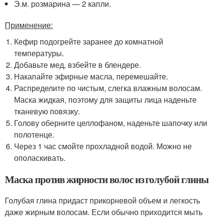
Э.м. розмарина — 2 капли.
Применение:
Кефир подогрейте заранее до комнатной
температуры.
Добавьте мед, взбейте в блендере.
Накапайте эфирные масла, перемешайте.
Распределите по чистым, слегка влажным волосам.
Маска жидкая, поэтому для защиты лица наденьте
тканевую повязку.
Голову оберните целлофаном, наденьте шапочку или
полотенце.
Через 1 час смойте прохладной водой. Можно не
ополаскивать.
Маска против жирности волос из голубой глины
Голубая глина придаст прикорневой объем и легкость
даже жирным волосам. Если обычно приходится мыть