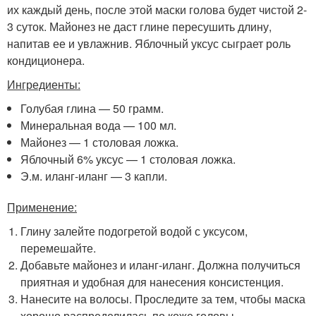
их каждый день, после этой маски голова будет чистой 2-
3 суток. Майонез не даст глине пересушить длину,
напитав ее и увлажнив. Яблочный уксус сыграет роль
кондиционера.
Ингредиенты:
Голубая глина — 50 грамм.
Минеральная вода — 100 мл.
Майонез — 1 столовая ложка.
Яблочный 6% уксус — 1 столовая ложка.
Э.м. иланг-иланг — 3 капли.
Применение:
Глину залейте подогретой водой с уксусом,
перемешайте.
Добавьте майонез и иланг-иланг. Должна получиться
приятная и удобная для нанесения консистенция.
Нанесите на волосы. Проследите за тем, чтобы маска
хорошо распределилась по коже головы.