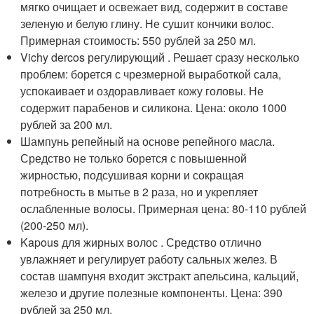
мягко очищает и освежает вид, содержит в составе
зеленую и белую глину. Не сушит кончики волос.
Примерная стоимость: 550 рублей за 250 мл.
Vichy dercos регулирующий . Решает сразу несколько
проблем: борется с чрезмерной выработкой сала,
успокаивает и оздоравливает кожу головы. Не
содержит парабенов и силикона. Цена: около 1000
рублей за 200 мл.
Шампунь репейный на основе репейного масла.
Средство не только борется с повышенной
жирностью, подсушивая корни и сокращая
потребность в мытье в 2 раза, но и укрепляет
ослабленные волосы. Примерная цена: 80-110 рублей
(200-250 мл).
Kapous для жирных волос . Средство отлично
увлажняет и регулирует работу сальных желез. В
состав шампуня входит экстракт апельсина, кальций,
железо и другие полезные компоненты. Цена: 390
рублей за 250 мл.