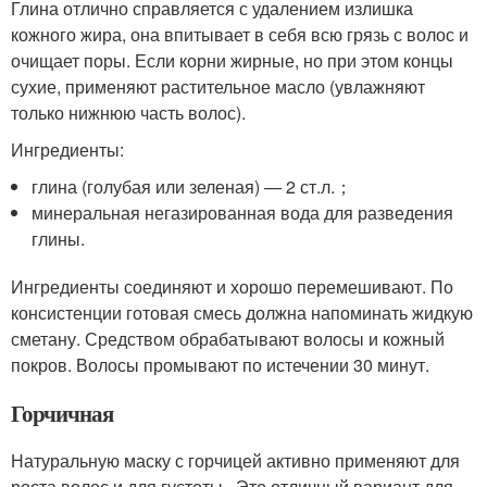
Глина отлично справляется с удалением излишка
кожного жира, она впитывает в себя всю грязь с волос и
очищает поры. Если корни жирные, но при этом концы
сухие, применяют растительное масло (увлажняют
только нижнюю часть волос).
Ингредиенты:
глина (голубая или зеленая) — 2 ст.л.；
минеральная негазированная вода для разведения
глины.
Ингредиенты соединяют и хорошо перемешивают. По
консистенции готовая смесь должна напоминать жидкую
сметану. Средством обрабатывают волосы и кожный
покров. Волосы промывают по истечении 30 минут.
Горчичная
Натуральную маску с горчицей активно применяют для
роста волос и для густоты . Это отличный вариант для