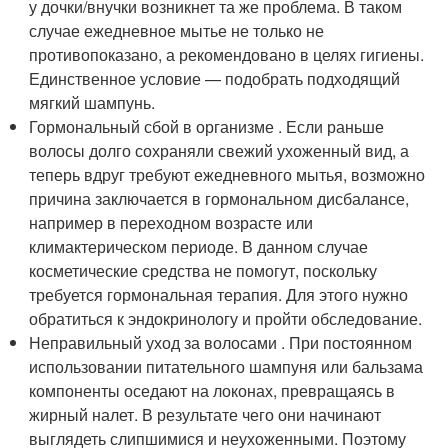
у дочки/внучки возникнет та же проблема. В таком
случае ежедневное мытье не только не
противопоказано, а рекомендовано в целях гигиены.
Единственное условие — подобрать подходящий
мягкий шампунь.
Гормональный сбой в организме . Если раньше
волосы долго сохраняли свежий ухоженный вид, а
теперь вдруг требуют ежедневного мытья, возможно
причина заключается в гормональном дисбалансе,
например в переходном возрасте или
климактерическом периоде. В данном случае
косметические средства не помогут, поскольку
требуется гормональная терапия. Для этого нужно
обратиться к эндокринологу и пройти обследование.
Неправильный уход за волосами . При постоянном
использовании питательного шампуня или бальзама
компоненты оседают на локонах, превращаясь в
жирный налет. В результате чего они начинают
выглядеть слипшимися и неухоженными. Поэтому