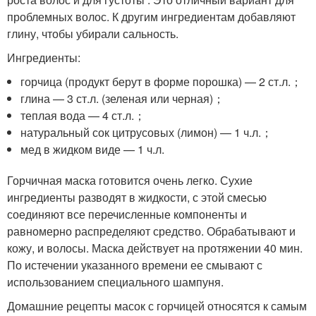
проблемных волос. К другим ингредиентам добавляют
глину, чтобы убирали сальность.
Ингредиенты:
горчица (продукт берут в форме порошка) — 2 ст.л.；
глина — 3 ст.л. (зеленая или черная)；
теплая вода — 4 ст.л.；
натуральный сок цитрусовых (лимон) — 1 ч.л.；
мед в жидком виде — 1 ч.л.
Горчичная маска готовится очень легко. Сухие
ингредиенты разводят в жидкости, с этой смесью
соединяют все перечисленные компоненты и
равномерно распределяют средство. Обрабатывают и
кожу, и волосы. Маска действует на протяжении 40 мин.
По истечении указанного времени ее смывают с
использованием специального шампуня.
Домашние рецепты масок с горчицей относятся к самым