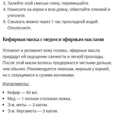
Залейте этой смесью глину, перемешайте.
Нанесите на корни и всю длину, обмотайте пленкой и
утеплите.
Смывать можно через 1 час прохладной водой.
Ополосните.
Кефирная маска с медом и эфирным маслами
Успокоит и увлажнит кожу головы, эфирные масла
придадут ей ощущение свежести и легкой прохлады.
После этой маски волосы продержатся чистыми дольше,
чем обычно. Рекомендуется локонам, жирным у корней,
но с секущимися и сухими кончиками.
Ингредиенты:
Кефир — 50 мл.
Мед — 1 полная столовая ложка.
Э.м. мяты — 2 капли.
Э.м. бергамота — 3 капли.