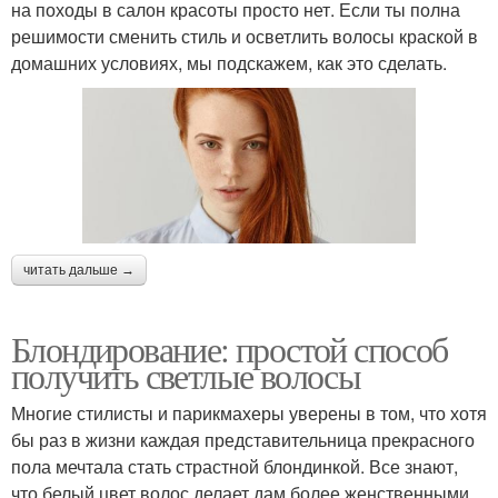
на походы в салон красоты просто нет. Если ты полна
решимости сменить стиль и осветлить волосы краской в
домашних условиях, мы подскажем, как это сделать.
читать дальше →
Блондирование: простой способ
получить светлые волосы
Многие стилисты и парикмахеры уверены в том, что хотя
бы раз в жизни каждая представительница прекрасного
пола мечтала стать страстной блондинкой. Все знают,
что белый цвет волос делает дам более женственными,