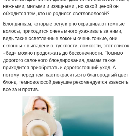
нежными, милыми и изящными , но какой ценой он
обходится тем, кто не родился светловолосой?
Блондинкам, которые регулярно окрашивают темные
волосы, приходится очень много ухаживать за ними,
ведь такие осветленные локоны очень тонкие, они
склонны к выпадению, тусклости, ломкости, этот список
«бед» можно продолжать до бесконечности. Помимо
дорогого салонного блондирования, дамам также
приходится приобретать и дорогостоящий уход. А
потому перед тем, как покраситься в благородный цвет
блонд, темноволосой девушке рекомендуется взвесить
все за и против.