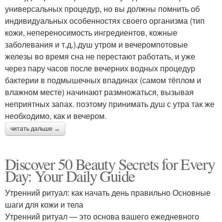
универсальных процедур, но вы должны помнить об
индивидуальных особенностях своего организма (тип
кожи, непереносимость ингредиентов, кожные
заболевания и т.д.).душ утром и вечеромпотовые
железы во время сна не перестают работать, и уже
через пару часов после вечерних водных процедур
бактерии в подмышечных впадинах (самом тёплом и
влажном месте) начинают размножаться, вызывая
неприятных запах. поэтому принимать душ с утра так же
необходимо, как и вечером.
читать дальше →
Discover 50 Beauty Secrets for Every
Day: Your Daily Guide
Утренний ритуал: как начать день правильно Основные
шаги для кожи и тела
Утренний ритуал — это основа вашего ежедневного