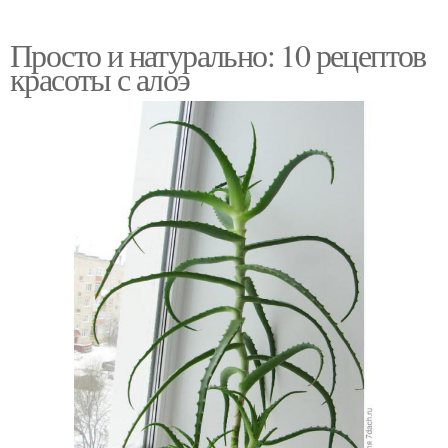
Просто и натурально: 10 рецептов
красоты с алоэ