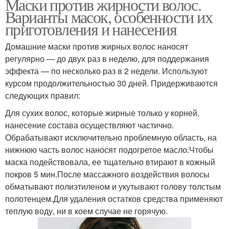
Маски против жирности волос.
Варианты масок, особенности их
приготовления и нанесения
Домашние маски против жирных волос наносят
регулярно — до двух раз в неделю, для поддержания
эффекта — по несколько раз в 2 недели. Используют
курсом продолжительностью 30 дней. Придерживаются
следующих правил:
Для сухих волос, которые жирные только у корней,
нанесение состава осуществляют частично.
Обрабатывают исключительно проблемную область, на
нижнюю часть волос наносят подогретое масло.Чтобы
маска подействовала, ее тщательно втирают в кожный
покров 5 мин.После массажного воздействия волосы
обматывают полиэтиленом и укутывают голову толстым
полотенцем.Для удаления остатков средства применяют
теплую воду, ни в коем случае не горячую.