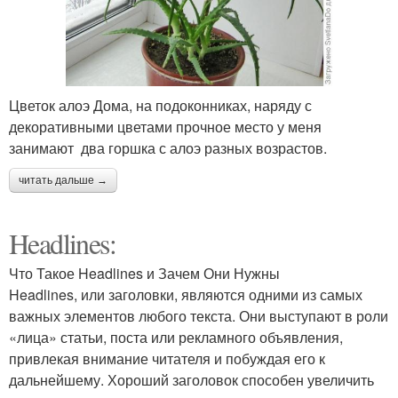
Цветок алоэ Дома, на подоконниках, наряду с
декоративными цветами прочное место у меня
занимают два горшка с алоэ разных возрастов.
читать дальше →
Headlines:
Что Такое Headlines и Зачем Они Нужны
Headlines, или заголовки, являются одними из самых
важных элементов любого текста. Они выступают в роли
«лица» статьи, поста или рекламного объявления,
привлекая внимание читателя и побуждая его к
дальнейшему. Хороший заголовок способен увеличить