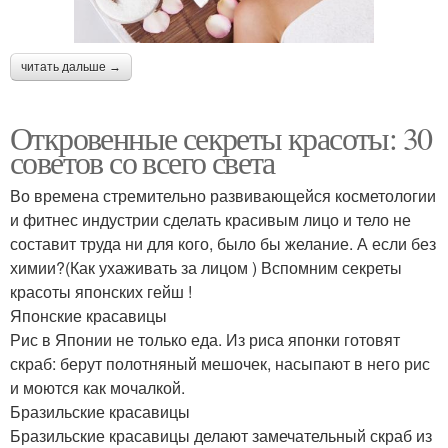
читать дальше →
Откровенные секреты красоты: 30
советов со всего света
Во времена стремительно развивающейся косметологии
и фитнес индустрии сделать красивым лицо и тело не
составит труда ни для кого, было бы желание. А если без
химии?(Как ухаживать за лицом ) Вспомним секреты
красоты японских гейш !
Японские красавицы
Рис в Японии не только еда. Из риса японки готовят
скраб: берут полотняный мешочек, насыпают в него рис
и моются как мочалкой.
Бразильские красавицы
Бразильские красавицы делают замечательный скраб из