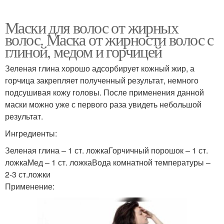
Кефирно-лимонная
Эффективные маски
маска
Маски для волос от жирных
волос. Маска от жирности волос с
глиной, медом и горчицей
Маска на травяном
Хлебная маска
Зеленая глина хорошо адсорбирует кожный жир, а
отваре
горчица закрепляет полученный результат, немного
подсушивая кожу головы. После применения данной
маски можно уже с первого раза увидеть небольшой
результат.
Маска с зеленым луком
Маски для лица
Ингредиенты:
Зеленая глина – 1 ст. ложкаГорчичный порошок – 1 ст.
ложкаМед – 1 ст. ложкаВода комнатной температуры –
Маски от прыщей
Маска с аспирином
2-3 ст.ложки
Применение: