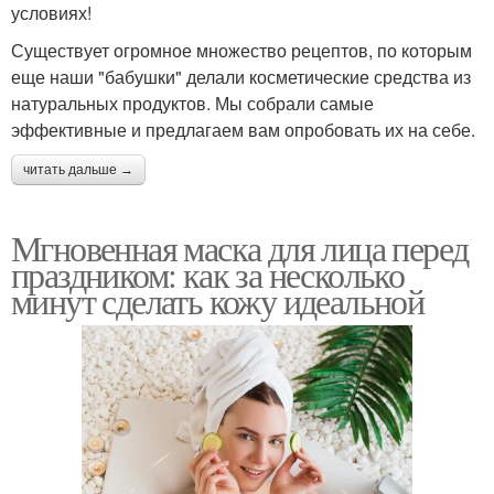
условиях!
Существует огромное множество рецептов, по которым
еще наши "бабушки" делали косметические средства из
натуральных продуктов. Мы собрали самые
эффективные и предлагаем вам опробовать их на себе.
читать дальше →
Мгновенная маска для лица перед
праздником: как за несколько
минут сделать кожу идеальной