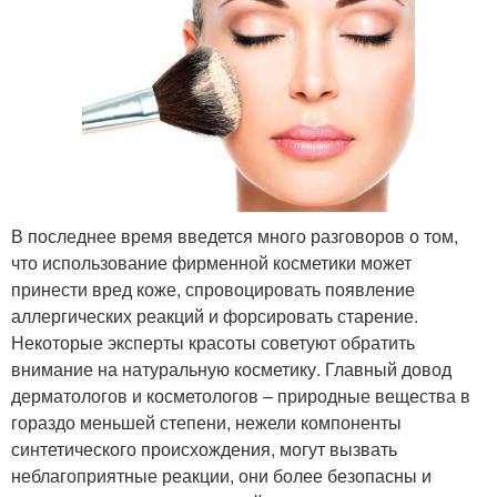
В последнее время введется много разговоров о том,
что использование фирменной косметики может
принести вред коже, спровоцировать появление
аллергических реакций и форсировать старение.
Некоторые эксперты красоты советуют обратить
внимание на натуральную косметику. Главный довод
дерматологов и косметологов – природные вещества в
гораздо меньшей степени, нежели компоненты
синтетического происхождения, могут вызвать
неблагоприятные реакции, они более безопасны и