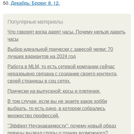
50.
Декабрь: Брови: 8. 12.
Популярные материалы
Что говорят когда дарят часы. Почему нельзя дарить
часы
Выбор идеальной прически с завесой челки: 70
лучших вариантов на 2024 год
Работа в MLM, то есть сетевой компании сейчас
неразрывно связана с создание своего контента,
своей страницы в соц сетях.
Прически на выпускной: косы и плетения.
В том случае, если вы не знаете какое хобби
выбрать, то есть одно, в котором собрались
множество профессий.
"Эффект Неузнаваемости": почему новый образ
певицы вызвал споры о гранях возможного?