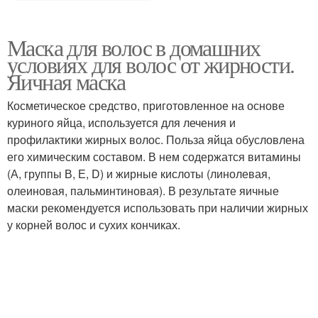
Маска для волос в домашних
условиях для волос от жирности.
Яичная маска
Косметическое средство, приготовленное на основе
куриного яйца, используется для лечения и
профилактики жирных волос. Польза яйца обусловлена
его химическим составом. В нем содержатся витамины
(А, группы В, Е, D) и жирные кислоты (линолевая,
олеиновая, пальминтиновая). В результате яичные
маски рекомендуется использовать при наличии жирных
у корней волос и сухих кончиках.