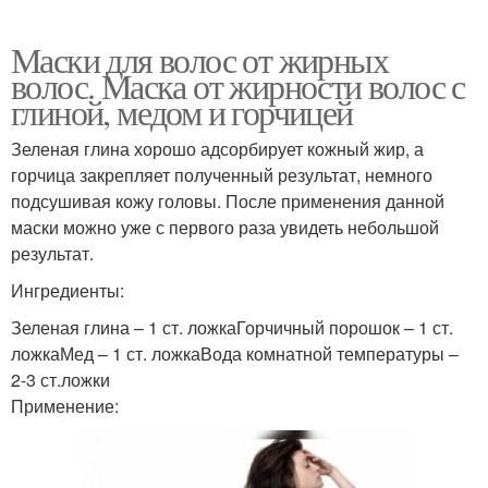
Маска из глины
Маски для волос от жирных
волос. Маска от жирности волос с
глиной, медом и горчицей
Зеленая глина хорошо адсорбирует кожный жир, а
горчица закрепляет полученный результат, немного
подсушивая кожу головы. После применения данной
маски можно уже с первого раза увидеть небольшой
результат.
Ингредиенты:
Зеленая глина – 1 ст. ложкаГорчичный порошок – 1 ст.
ложкаМед – 1 ст. ложкаВода комнатной температуры –
2-3 ст.ложки
Применение: