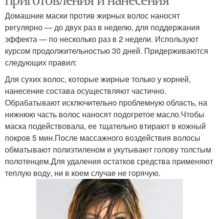
Домашние маски против жирных волос наносят
регулярно — до двух раз в неделю, для поддержания
эффекта — по несколько раз в 2 недели. Используют
курсом продолжительностью 30 дней. Придерживаются
следующих правил:
Для сухих волос, которые жирные только у корней,
нанесение состава осуществляют частично.
Обрабатывают исключительно проблемную область, на
нижнюю часть волос наносят подогретое масло.Чтобы
маска подействовала, ее тщательно втирают в кожный
покров 5 мин.После массажного воздействия волосы
обматывают полиэтиленом и укутывают голову толстым
полотенцем.Для удаления остатков средства применяют
теплую воду, ни в коем случае не горячую.