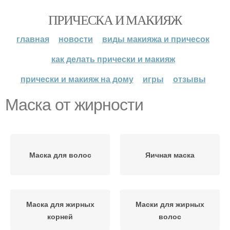
ПРИЧЕСКА И МАКИЯЖ
главная
новости
виды макияжа и причесок
как делать прически и макияж
прически и макияж на дому
игры
отзывы
Маска от жирности
Маска для волос
Яичная маска
Маска для жирных
Маски для жирных
корней
волос