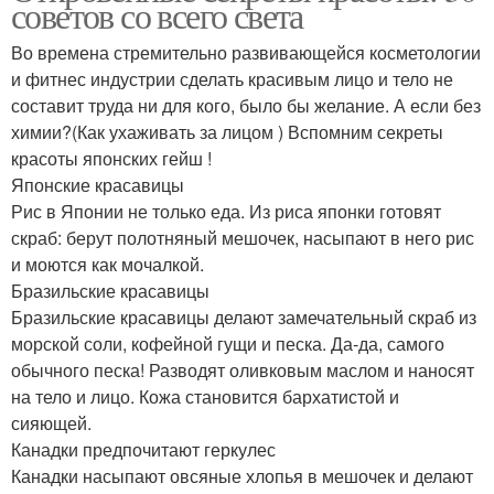
советов со всего света
Во времена стремительно развивающейся косметологии
и фитнес индустрии сделать красивым лицо и тело не
составит труда ни для кого, было бы желание. А если без
химии?(Как ухаживать за лицом ) Вспомним секреты
красоты японских гейш !
Японские красавицы
Рис в Японии не только еда. Из риса японки готовят
скраб: берут полотняный мешочек, насыпают в него рис
и моются как мочалкой.
Бразильские красавицы
Бразильские красавицы делают замечательный скраб из
морской соли, кофейной гущи и песка. Да-да, самого
обычного песка! Разводят оливковым маслом и наносят
на тело и лицо. Кожа становится бархатистой и
сияющей.
Канадки предпочитают геркулес
Канадки насыпают овсяные хлопья в мешочек и делают