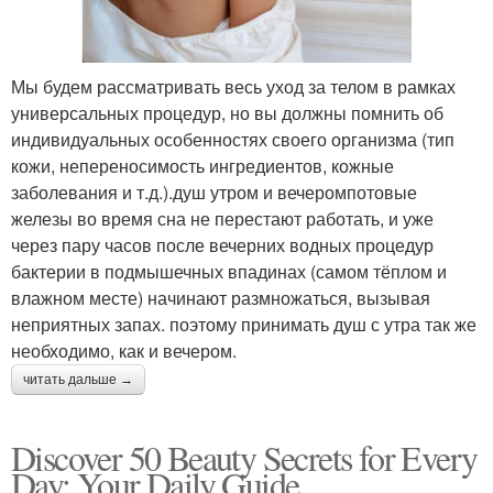
Мы будем рассматривать весь уход за телом в рамках
универсальных процедур, но вы должны помнить об
индивидуальных особенностях своего организма (тип
кожи, непереносимость ингредиентов, кожные
заболевания и т.д.).душ утром и вечеромпотовые
железы во время сна не перестают работать, и уже
через пару часов после вечерних водных процедур
бактерии в подмышечных впадинах (самом тёплом и
влажном месте) начинают размножаться, вызывая
неприятных запах. поэтому принимать душ с утра так же
необходимо, как и вечером.
читать дальше →
Discover 50 Beauty Secrets for Every
Day: Your Daily Guide