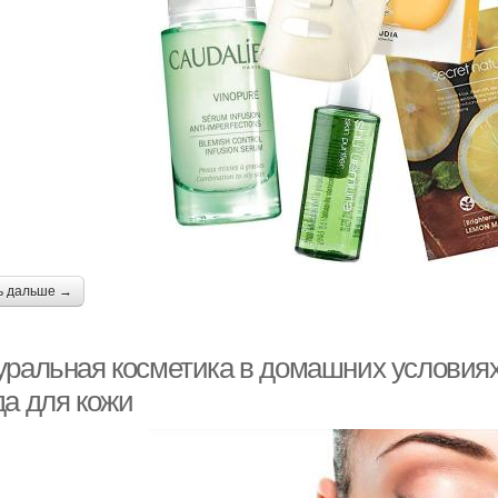
ь дальше →
уральная косметика в домашних условиях
да для кожи