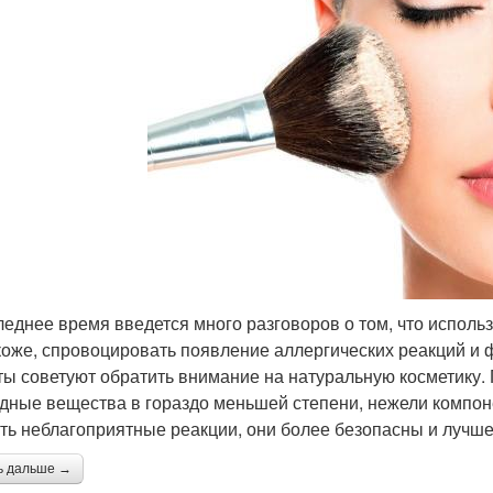
леднее время введется много разговоров о том, что испол
коже, спровоцировать появление аллергических реакций и 
ты советуют обратить внимание на натуральную косметику.
дные вещества в гораздо меньшей степени, нежели компон
ть неблагоприятные реакции, они более безопасны и лучш
ь дальше →