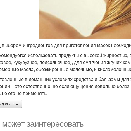
 выбором ингредиентов для приготовления масок необходи
комендуется использовать продукты с высокой жирностью, 
ковое, кукурузное, подсолнечное), для смягчения жгучих к
мерные масла, обезжиренные молочные, и кисломолочные
товленные в домашних условиях средства и бальзамы для 
ении – это естественно, но если ощущения довольно болез
ьше его не применять.
ь дальше →
 может заинтересовать