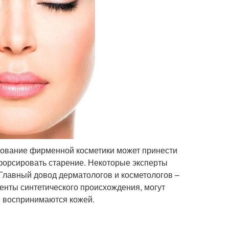
ьзование фирменной косметики может принести
форсировать старение. Некоторые эксперты
 Главный довод дерматологов и косметологов –
енты синтетического происхождения, могут
е воспринимаются кожей.