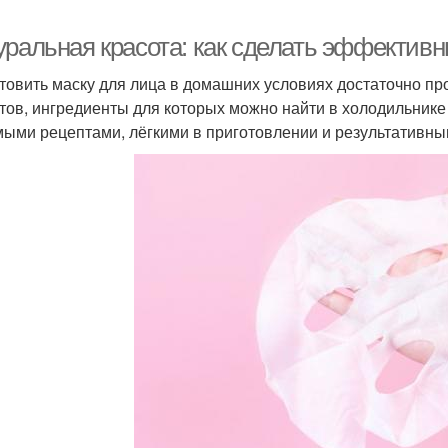
уральная красота: как сделать эффектив
товить маску для лица в домашних условиях достаточно пр
тов, ингредиенты для которых можно найти в холодильнике
ыми рецептами, лёгкими в приготовлении и результативным