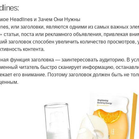
lines:
акое Headlines и Зачем Они Нужны
ines, или заголовки, являются одними из самых важных эле
» статьи, поста или рекламного объявления, привлекая вни
ий заголовок способен увеличить количество просмотров, 
тивность контента.
ная функция заголовка — заинтересовать аудиторию. В у
менный читатель быстро сканирует информацию, останавлив
екает его внимание. Поэтому заголовок должен быть не то
щенным.