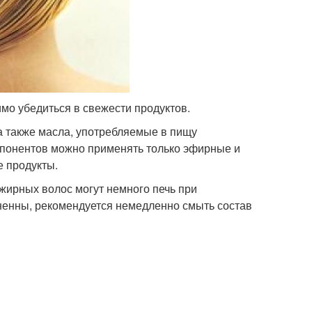
мо убедиться в свежести продуктов.
а также масла, употребляемые в пищу
омпонентов можно применять только эфирные и
 продукты.
жирных волос могут немного печь при
ненны, рекомендуется немедленно смыть состав