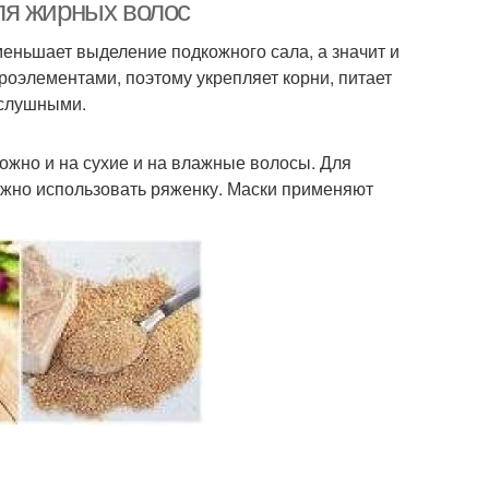
ля жирных волос
еньшает выделение подкожного сала, а значит и
роэлементами, поэтому укрепляет корни, питает
орожная маска
Яичная маска
ослушными.
ожно и на сухие и на влажные волосы. Для
жно использовать ряженку. Маски применяют