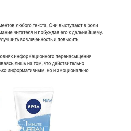
ментов любого текста. Они выступают в роли
мание читателя и побуждая его к дальнейшему.
улучшить вовлеченность и повысить
словиях информационного перенасыщения
аясь лишь на том, что действительно
лько информативным, но и эмоционально