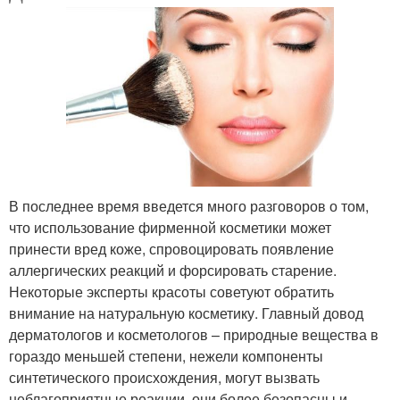
В последнее время введется много разговоров о том,
что использование фирменной косметики может
принести вред коже, спровоцировать появление
аллергических реакций и форсировать старение.
Некоторые эксперты красоты советуют обратить
внимание на натуральную косметику. Главный довод
дерматологов и косметологов – природные вещества в
гораздо меньшей степени, нежели компоненты
синтетического происхождения, могут вызвать
неблагоприятные реакции, они более безопасны и