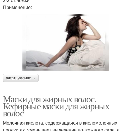
2-3 ст.ложки
Применение:
читать дальше →
Маски для жирных волос.
Кефирные маски для жирных
волос
Молочная кислота, содержащаяся в кисломолочных
продуктах, уменьшает выделение подкожного сала, а