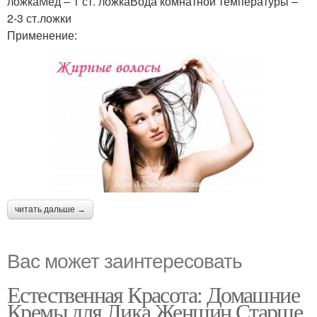
ложкаМед – 1 ст. ложкаВода комнатной температуры –
2-3 ст.ложки
Применение:
читать дальше →
Вас может заинтересовать
Естественная Красота: Домашние
Кремы для Лика Женщин Старше