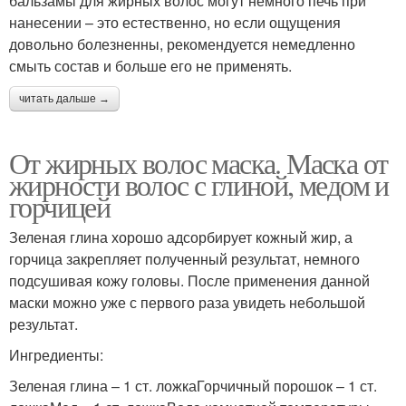
бальзамы для жирных волос могут немного печь при
нанесении – это естественно, но если ощущения
довольно болезненны, рекомендуется немедленно
смыть состав и больше его не применять.
читать дальше →
От жирных волос маска. Маска от
жирности волос с глиной, медом и
горчицей
Зеленая глина хорошо адсорбирует кожный жир, а
горчица закрепляет полученный результат, немного
подсушивая кожу головы. После применения данной
маски можно уже с первого раза увидеть небольшой
результат.
Ингредиенты:
Зеленая глина – 1 ст. ложкаГорчичный порошок – 1 ст.