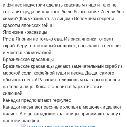
и фитнес индустрии сделать красивым лицо и тело не
составит труда ни для кого, было бы желание. А если без
химии?(Как ухаживать за лицом ) Вспомним секреты
красоты японских гейш !
Японские красавицы
Рис в Японии не только еда. Из риса японки готовят
скраб: берут полотняный мешочек, насыпают в него рис
и моются как мочалкой.
Бразильские красавицы
Бразильские красавицы делают замечательный скраб из
морской соли, кофейной гущи и песка. Да-да, самого
обычного песка! Разводят оливковым маслом и наносят
на тело и лицо. Кожа становится бархатистой и
сияющей.
Канадки предпочитают геркулес
Канадки насыпают овсяные хлопья в мешочек и делают
пилинг. А еще канадские красавицы принимают ванну с
настоем шалфея.