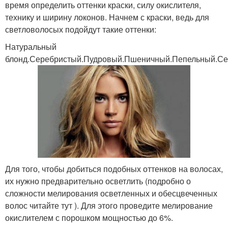
время определить оттенки краски, силу окислителя,
технику и ширину локонов. Начнем с краски, ведь для
светловолосых подойдут такие оттенки:
Натуральный
блонд.Серебристый.Пудровый.Пшеничный.Пепельный.С
Для того, чтобы добиться подобных оттенков на волосах,
их нужно предварительно осветлить (подробно о
сложности мелирования осветленных и обесцвеченных
волос читайте тут ). Для этого проведите мелирование
окислителем с порошком мощностью до 6%.