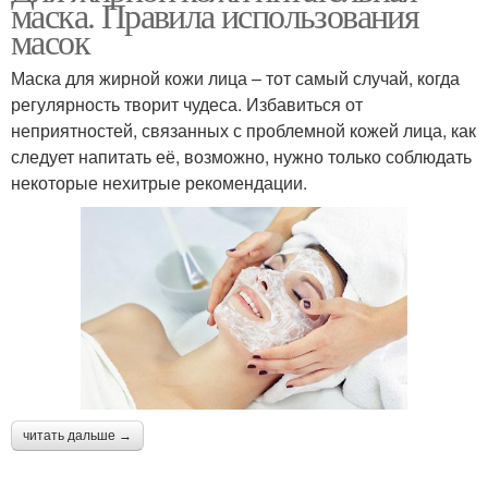
маска. Правила использования
Кефирно-творожная
Маски с перекисью
масок
маска
Маска для жирной кожи лица – тот самый случай, когда
регулярность творит чудеса. Избавиться от
неприятностей, связанных с проблемной кожей лица, как
следует напитать её, возможно, нужно только соблюдать
некоторые нехитрые рекомендации.
читать дальше →