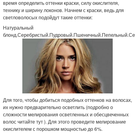
время определить оттенки краски, силу окислителя,
технику и ширину локонов. Начнем с краски, ведь для
светловолосых подойдут такие оттенки:
Натуральный
блонд.Серебристый.Пудровый.Пшеничный.Пепельный.С
Для того, чтобы добиться подобных оттенков на волосах,
их нужно предварительно осветлить (подробно о
сложности мелирования осветленных и обесцвеченных
волос читайте тут ). Для этого проведите мелирование
окислителем с порошком мощностью до 6%.