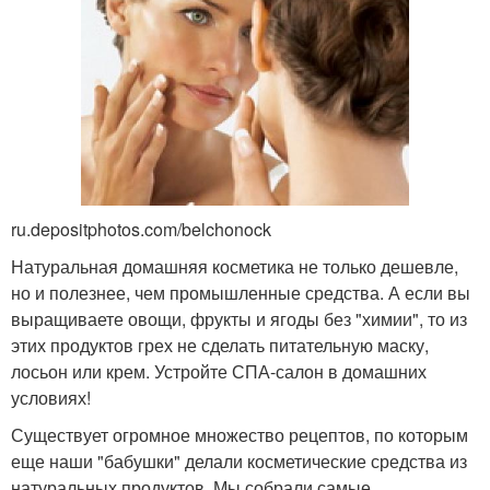
ru.depositphotos.com/belchonock
Натуральная домашняя косметика не только дешевле,
но и полезнее, чем промышленные средства. А если вы
выращиваете овощи, фрукты и ягоды без "химии", то из
этих продуктов грех не сделать питательную маску,
лосьон или крем. Устройте СПА-салон в домашних
условиях!
Существует огромное множество рецептов, по которым
еще наши "бабушки" делали косметические средства из
натуральных продуктов. Мы собрали самые