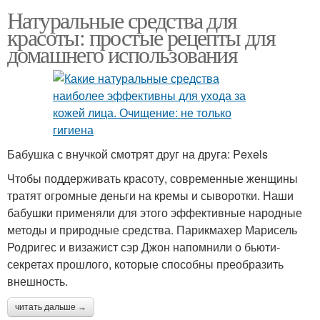
Натуральные средства для
красоты: простые рецепты для
домашнего использования
Бабушка с внучкой смотрят друг на друга: Pexels
Чтобы поддерживать красоту, современные женщины
тратят огромные деньги на кремы и сыворотки. Наши
бабушки применяли для этого эффективные народные
методы и природные средства. Парикмахер Марисель
Родригес и визажист сэр Джон напомнили о бьюти-
секретах прошлого, которые способны преобразить
внешность.
читать дальше →