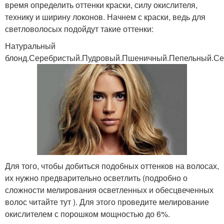
время определить оттенки краски, силу окислителя,
технику и ширину локонов. Начнем с краски, ведь для
светловолосых подойдут такие оттенки:
Натуральный
блонд.Серебристый.Пудровый.Пшеничный.Пепельный.С
Для того, чтобы добиться подобных оттенков на волосах,
их нужно предварительно осветлить (подробно о
сложности мелирования осветленных и обесцвеченных
волос читайте тут ). Для этого проведите мелирование
окислителем с порошком мощностью до 6%.