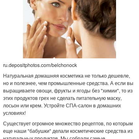
ru.depositphotos.com/belchonock
Натуральная домашняя косметика не только дешевле,
но и полезнее, чем промышленные средства. А если вы
выращиваете овощи, фрукты и ягоды без "химии", то из
этих продуктов грех не сделать питательную маску,
лосьон или крем. Устройте СПА-салон в домашних
условиях!
Существует огромное множество рецептов, по которым
еще наши "бабушки" делали косметические средства из
натуральных продуктов. Мы собрали самые