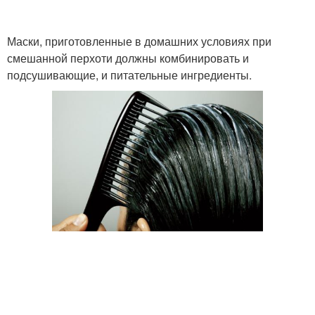
Условия против
Календула от перхоти
Маски, приготовленные в домашних условиях при
перхоти
смешанной перхоти должны комбинировать и
подсушивающие, и питательные ингредиенты.
Маска с крапивой
Эффективная маска
Маска от жирной
Маска от сухой перхоти
перхоти
Маска для роста
Маски для волос