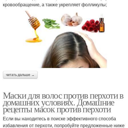
Маска из касторового
кровообращение, а также укрепляет фолликулы;
масла
читать дальше →
Маски для волос против перхоти в
домашних условиях. Домашние
рецепты масок против перхоти
Если вы находитесь в поиске эффективного способа
избавления от перхоти, попробуйте предложенные ниже