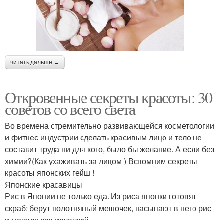
читать дальше →
Откровенные секреты красоты: 30
советов со всего света
Во времена стремительно развивающейся косметологии
и фитнес индустрии сделать красивым лицо и тело не
составит труда ни для кого, было бы желание. А если без
химии?(Как ухаживать за лицом ) Вспомним секреты
красоты японских гейш !
Японские красавицы
Рис в Японии не только еда. Из риса японки готовят
скраб: берут полотняный мешочек, насыпают в него рис
и моются как мочалкой.