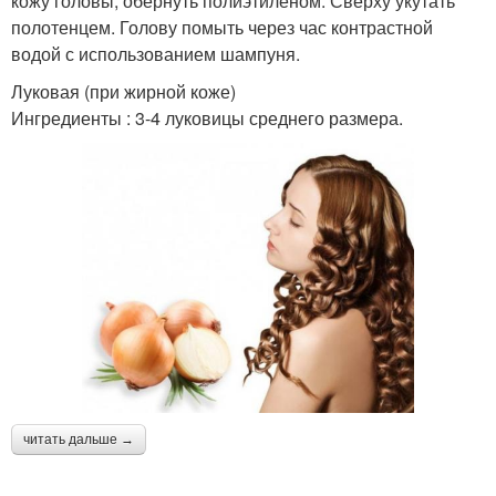
кожу головы, обернуть полиэтиленом. Сверху укутать
полотенцем. Голову помыть через час контрастной
водой с использованием шампуня.
Луковая (при жирной коже)
Ингредиенты : 3-4 луковицы среднего размера.
читать дальше →