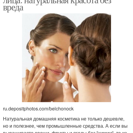
вреда
ru.depositphotos.com/belchonock
Натуральная домашняя косметика не только дешевле,
но и полезнее, чем промышленные средства. А если вы
выращиваете овощи, фрукты и ягоды без "химии", то из