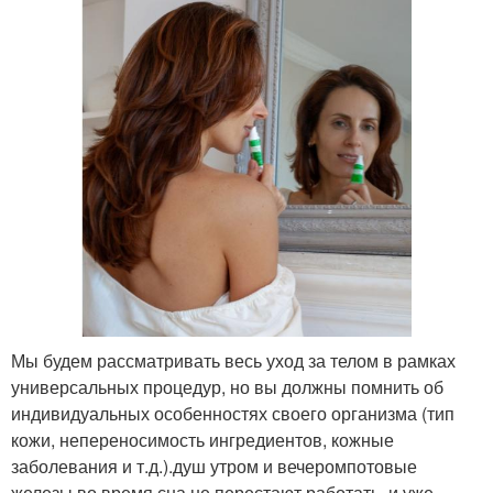
Мы будем рассматривать весь уход за телом в рамках
универсальных процедур, но вы должны помнить об
индивидуальных особенностях своего организма (тип
кожи, непереносимость ингредиентов, кожные
заболевания и т.д.).душ утром и вечеромпотовые
железы во время сна не перестают работать, и уже