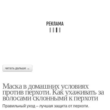
Маска от жирной
Маски против перхоти
перхоти
Маска для роста
читать дальше →
Маска в домашних условиях
против перхоти. Как ухаживать за
волосами склонными к перхоти
Правильный уход – лучшая защита от перхоти.