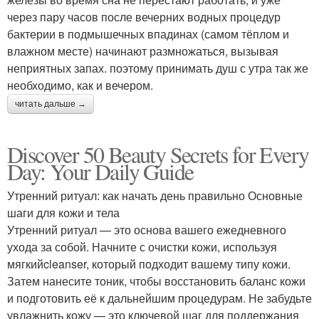
через пару часов после вечерних водных процедур
бактерии в подмышечных впадинах (самом тёплом и
влажном месте) начинают размножаться, вызывая
неприятных запах. поэтому принимать душ с утра так же
необходимо, как и вечером.
читать дальше →
Discover 50 Beauty Secrets for Every
Day: Your Daily Guide
Утренний ритуал: как начать день правильно Основные
шаги для кожи и тела
Утренний ритуал — это основа вашего ежедневного
ухода за собой. Начните с очистки кожи, используя
мягкийcleanser, который подходит вашему типу кожи.
Затем нанесите тоник, чтобы восстановить баланс кожи
и подготовить её к дальнейшим процедурам. Не забудьте
увлажнить кожу — это ключевой шаг для поддержания