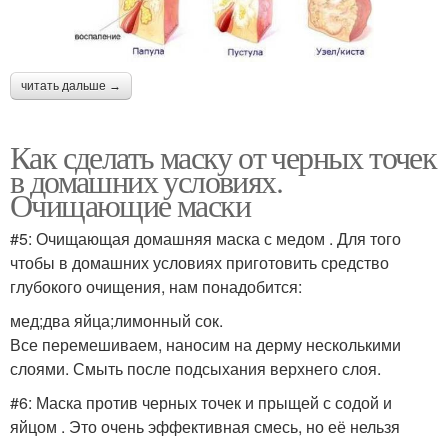
читать дальше →
Как сделать маску от черных точек
в домашних условиях.
Очищающие маски
#5: Очищающая домашняя маска с медом . Для того
чтобы в домашних условиях приготовить средство
глубокого очищения, нам понадобится:
мед;два яйца;лимонный сок.
Все перемешиваем, наносим на дерму несколькими
слоями. Смыть после подсыхания верхнего слоя.
#6: Маска против черных точек и прыщей с содой и
яйцом . Это очень эффективная смесь, но её нельзя