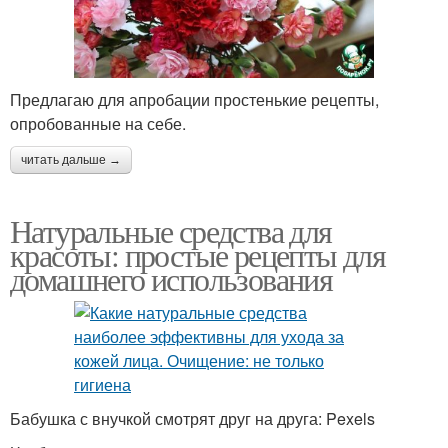
Предлагаю для апробации простенькие рецепты,
опробованные на себе.
читать дальше →
Натуральные средства для
красоты: простые рецепты для
домашнего использования
Бабушка с внучкой смотрят друг на друга: Pexels