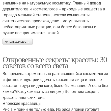
внимание на натуральную косметику. Главный довод
дерматологов и косметологов – природные вещества в
гораздо меньшей степени, нежели компоненты
синтетического происхождения, могут вызвать
неблагоприятные реакции, они более безопасны и
лучше воспринимаются кожей.
читать дальше →
Откровенные секреты красоты: 30
советов со всего света
Во времена стремительно развивающейся косметологии
и фитнес индустрии сделать красивым лицо и тело не
составит труда ни для кого, было бы желание. А если без
химии?(Как ухаживать за лицом ) Вспомним секреты
красоты японских гейш !
Японские красавицы
Рис в Японии не только еда. Из риса японки готовят