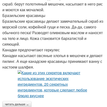
скраб: берут полотняный мешочек, насыпают в него рис
и моются как мочалкой.
Бразильские красавицы
Бразильские красавицы делают замечательный скраб из
морской соли, кофейной гущи и песка. Да-да, самого
обычного песка! Разводят оливковым маслом и наносят
на тело и лицо. Кожа становится бархатистой и
сияющей.
Канадки предпочитают геркулес
Канадки насыпают овсяные хлопья в мешочек и делают
пилинг. А еще канадские красавицы принимают ванну с
настоем шалфея.
читать дальше →