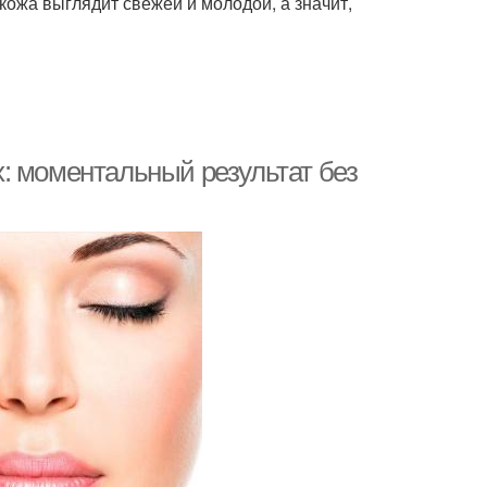
кожа выглядит свежей и молодой, а значит,
: моментальный результат без