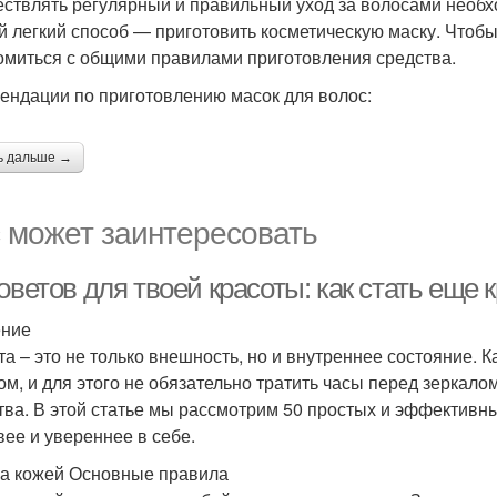
ствлять регулярный и правильный уход за волосами необх
 легкий способ — приготовить косметическую маску. Чтобы 
омиться с общими правилами приготовления средства.
ендации по приготовлению масок для волос:
ь дальше →
 может заинтересовать
оветов для твоей красоты: как стать еще 
ение
та – это не только внешность, но и внутреннее состояние.
ом, и для этого не обязательно тратить часы перед зеркало
тва. В этой статье мы рассмотрим 50 простых и эффективны
вее и увереннее в себе.
за кожей Основные правила