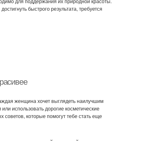
одимо для поддержания их природной красоты.
достигнуть быстрого результата, требуется
красивее
 Каждая женщина хочет выглядеть наилучшим
м или использовать дорогие косметические
х советов, которые помогут тебе стать еще