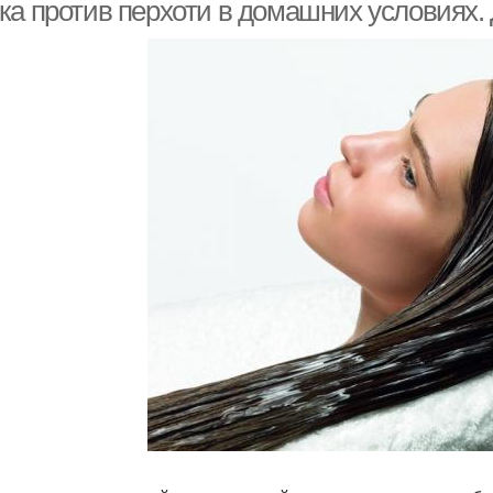
ка против перхоти в домашних условиях.
Яичная маска
Маска из коры
Маска