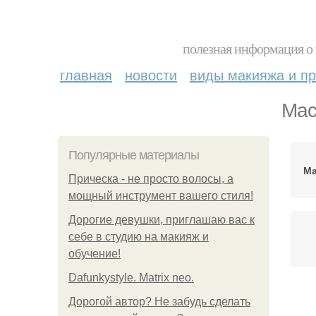
полезная информация о 
главная
новости
виды макияжа и пр
Мас
Популярные материалы
Ма
Прическа - не просто волосы, а
мощный инструмент вашего стиля!
Дорогие девушки, приглашаю вас к
себе в студию на макияж и
обучение!
Dafunkystyle. Matrix neo.
Дорогой автор? Не забудь сделать