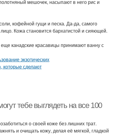
т полотняный мешочек, насыпают в него рис и
оли, кофейной гущи и песка. Да-да, самого
 лицо. Кожа становится бархатистой и сияющей.
А еще канадские красавицы принимают ванну с
огут тебе выглядеть на все 100
заботиться о своей коже без лишних трат.
жнять и очищать кожу, делая её мягкой, гладкой