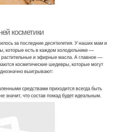
ней косметики
илось за последние десятилетия. У наших мам и
ы, которые есть в каждом холодильнике —
е растительные и эфирные масла. А главное —
чаются косметические шедевры, которые могут
однозначно выигрывают:
ышленными средствами приходится всегда быть
не значит, что состав помад будет идеальным.