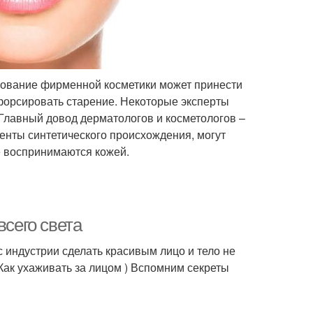
ьзование фирменной косметики может принести
форсировать старение. Некоторые эксперты
 Главный довод дерматологов и косметологов –
енты синтетического происхождения, могут
е воспринимаются кожей.
всего света
индустрии сделать красивым лицо и тело не
(Как ухаживать за лицом ) Вспомним секреты