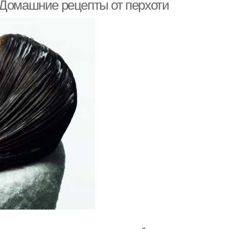
 Домашние рецепты от перхоти
 из зелёных яблок