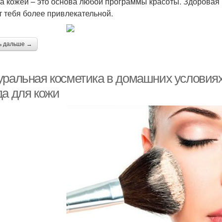
за кожей – это основа любой программы красоты. Здоровая 
т тебя более привлекательной.
ь дальше →
уральная косметика в домашних условиях
да для кожи