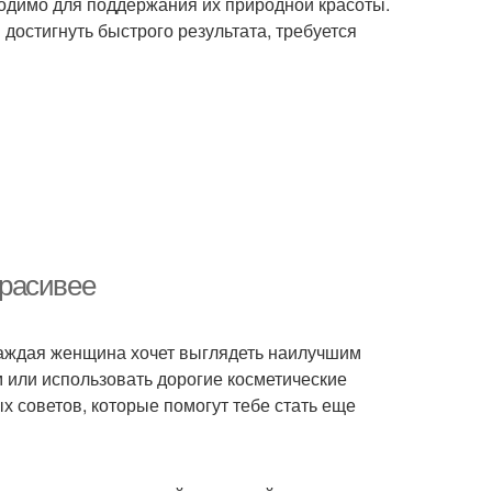
одимо для поддержания их природной красоты.
достигнуть быстрого результата, требуется
красивее
 Каждая женщина хочет выглядеть наилучшим
м или использовать дорогие косметические
х советов, которые помогут тебе стать еще