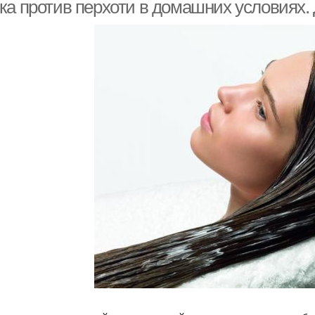
ка против перхоти в домашних условиях.
Маска из коры
Маска из зелёных яблок