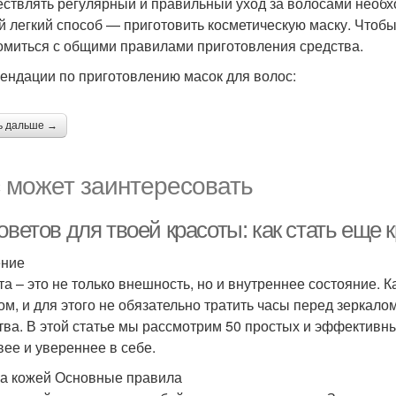
ствлять регулярный и правильный уход за волосами необх
 легкий способ — приготовить косметическую маску. Чтобы 
омиться с общими правилами приготовления средства.
ендации по приготовлению масок для волос:
ь дальше →
 может заинтересовать
оветов для твоей красоты: как стать еще 
ение
та – это не только внешность, но и внутреннее состояние.
ом, и для этого не обязательно тратить часы перед зеркало
тва. В этой статье мы рассмотрим 50 простых и эффективны
вее и увереннее в себе.
за кожей Основные правила