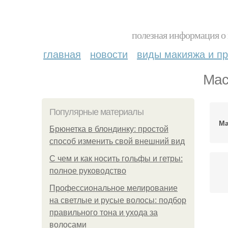
полезная информация о 
главная
новости
виды макияжа и пр
Мас
Популярные материалы
Ма
Брюнетка в блондинку: простой
способ изменить свой внешний вид
С чем и как носить гольфы и гетры:
полное руководство
Профессиональное мелирование
на светлые и русые волосы: подбор
правильного тона и ухода за
волосами