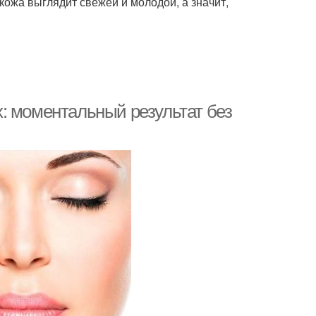
кожа выглядит свежей и молодой, а значит,
: моментальный результат без