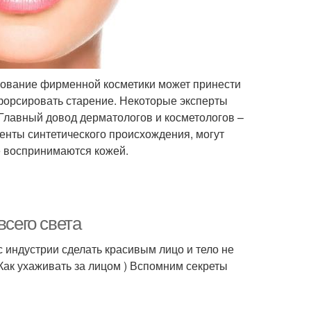
ьзование фирменной косметики может принести
форсировать старение. Некоторые эксперты
 Главный довод дерматологов и косметологов –
енты синтетического происхождения, могут
е воспринимаются кожей.
всего света
индустрии сделать красивым лицо и тело не
(Как ухаживать за лицом ) Вспомним секреты