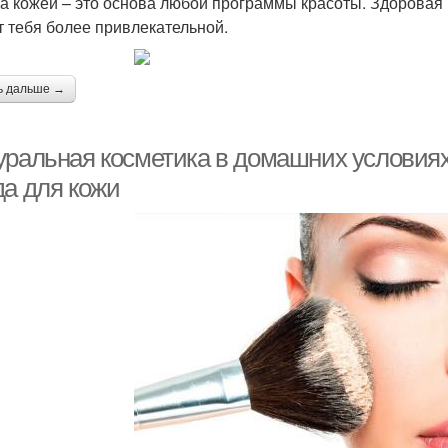
за кожей – это основа любой программы красоты. Здоровая 
т тебя более привлекательной.
ь дальше →
уральная косметика в домашних условиях
да для кожи