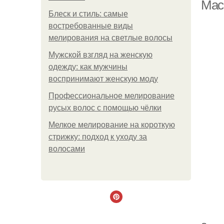
Мас
Блеск и стиль: самые
востребованные виды
мелирования на светлые волосы
Мужской взгляд на женскую
одежду: как мужчины
воспринимают женскую моду
Профессиональное мелирование
русых волос с помощью чёлки
Мелкое мелирование на короткую
стрижку: подход к уходу за
волосами