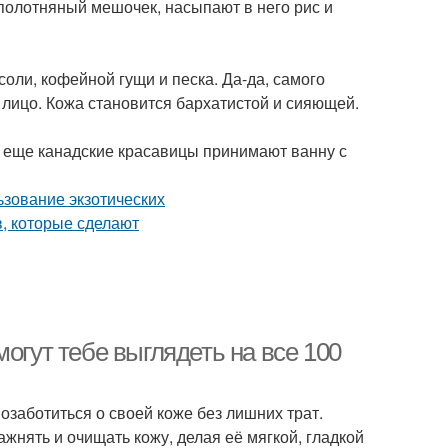
т полотняный мешочек, насыпают в него рис и
оли, кофейной гущи и песка. Да-да, самого
 лицо. Кожа становится бархатистой и сияющей.
А еще канадские красавицы принимают ванну с
огут тебе выглядеть на все 100
заботиться о своей коже без лишних трат.
жнять и очищать кожу, делая её мягкой, гладкой