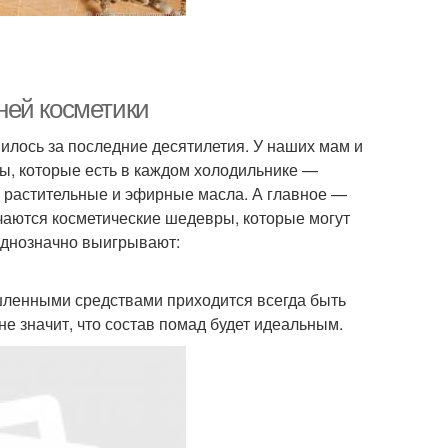
ней косметики
илось за последние десятилетия. У наших мам и
ы, которые есть в каждом холодильнике —
е растительные и эфирные масла. А главное —
чаются косметические шедевры, которые могут
однозначно выигрывают:
ышленными средствами приходится всегда быть
не значит, что состав помад будет идеальным.