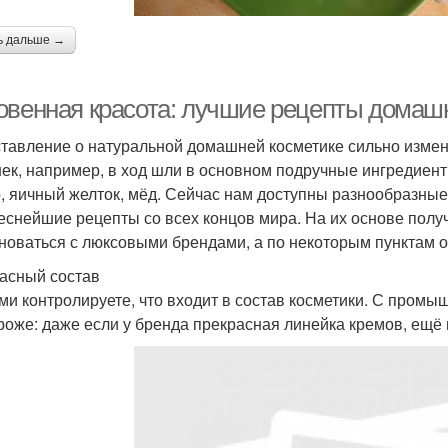
ь дальше →
овенная красота: лучшие рецепты домаш
тавление о натуральной домашней косметике сильно измен
ек, например, в ход шли в основном подручные ингредиент
, яичный желток, мёд. Сейчас нам доступны разнообразны
еснейшие рецепты со всех концов мира. На их основе полу
новаться с люксовыми брендами, а по некоторым пунктам 
асный состав
ми контролируете, что входит в состав косметики. С пром
роже: даже если у бренда прекрасная линейка кремов, ещё 