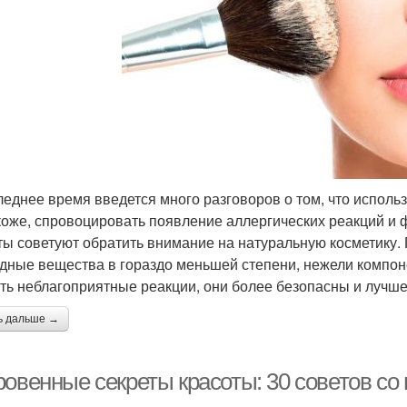
леднее время введется много разговоров о том, что испол
коже, спровоцировать появление аллергических реакций и 
ты советуют обратить внимание на натуральную косметику.
дные вещества в гораздо меньшей степени, нежели компон
ть неблагоприятные реакции, они более безопасны и лучш
ь дальше →
овенные секреты красоты: 30 советов со 