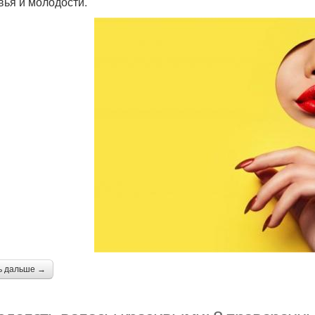
вья и молодости.
ь дальше →