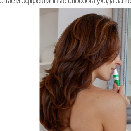
стые и эффективные способы ухода за т