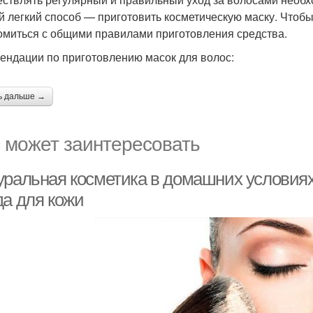
 легкий способ — приготовить косметическую маску. Чтобы 
омиться с общими правилами приготовления средства.
ендации по приготовлению масок для волос:
ь дальше →
 может заинтересовать
уральная косметика в домашних условиях
да для кожи