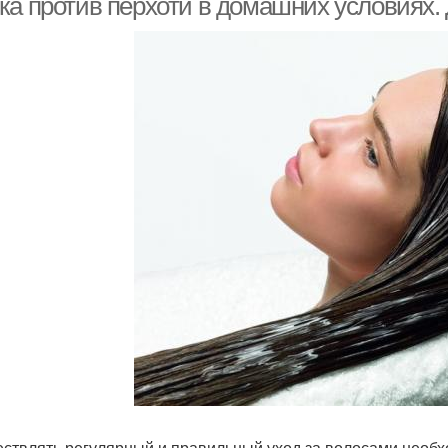
ка против перхоти в домашних условиях.
ствлять регулярный и правильный уход за волосами необх