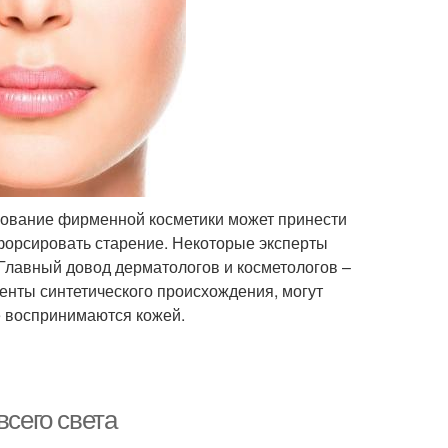
ьзование фирменной косметики может принести
форсировать старение. Некоторые эксперты
 Главный довод дерматологов и косметологов –
енты синтетического происхождения, могут
е воспринимаются кожей.
всего света