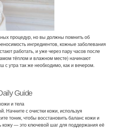
ьных процедур, но вы должны помнить об
реносимость ингредиентов, кожные заболевания
стают работать, и уже через пару часов после
самом тёплом и влажном месте) начинают
 с утра так же необходимо, как и вечером.
Daily Guide
кожи и тела
й. Начните с очистки кожи, используя
ите тоник, чтобы восстановить баланс кожи и
ь кожу — это ключевой шаг для поддержания её