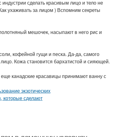
индустрии сделать красивым лицо и тело не
(Как ухаживать за лицом ) Вспомним секреты
т полотняный мешочек, насыпают в него рис и
оли, кофейной гущи и песка. Да-да, самого
 лицо. Кожа становится бархатистой и сияющей.
А еще канадские красавицы принимают ванну с