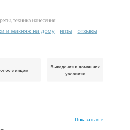
реты, техника нанесения
ки и макияж на дому
игры
отзывы
Выпадения в домашних
олос с яйцом
условиях
Показать все