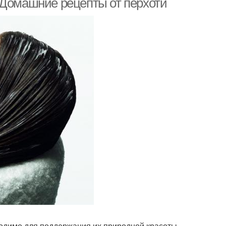
 Домашние рецепты от перхоти
одимо для поддержания их природной красоты.