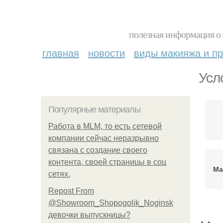
полезная информация о 
главная
новости
виды макияжа и пр
Усл
Популярные материалы
Работа в MLM, то есть сетевой
компании сейчас неразрывно
связана с создание своего
контента, своей страницы в соц
Ма
сетях.
Repost From
@Showroom_Shopogolik_Noginsk
девочки выпускницы?