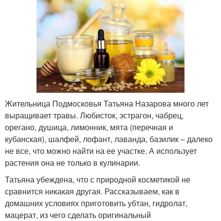
Жительница Подмосковья Татьяна Назарова много лет
выращивает травы. Любисток, эстрагон, чабрец,
орегано, душица, лимонник, мята (перечная и
кубанская), шалфей, лофант, лаванда, базилик – далеко
не все, что можно найти на ее участке. А использует
растения она не только в кулинарии.
Татьяна убеждена, что с природной косметикой не
сравнится никакая другая. Рассказываем, как в
домашних условиях приготовить убтан, гидролат,
мацерат, из чего сделать оригинальный