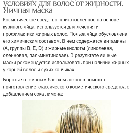
условиях для волос от жирности.
Яичная маска
Косметическое средство, приготовленное на основе
куриного яйца, используется для лечения и
профилактики жирных волос. Польза яйца обусловлена
его химическим составом. В нем содержатся витамины
(А, группы В, Е, D) и жирные кислоты (линолевая,
олеиновая, пальминтиновая). В результате яичные
маски рекомендуется использовать при наличии жирных
у корней волос и сухих кончиках.
Бороться с жирным блеском локонов поможет
приготовление классического косметического средства с
добавлением сока лимона: