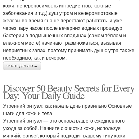
кожи, непереносимость ингредиентов, кожные
заболевания и т.д.).душ утром и вечеромпотовые
железы во время сна не перестают работать, и уже
через пару часов после вечерних водных процедур
бактерии в подмышечных впадинах (самом тёплом и
влажном месте) начинают размножаться, вызывая
неприятных запах. поэтому принимать душ с утра так же
необходимо, как и вечером.
читать дальше →
Discover 50 Beauty Secrets for Every
Day: Your Daily Guide
Утренний ритуал: как начать день правильно Основные
шаги для кожи и тела
Утренний ритуал — это основа вашего ежедневного
ухода за собой. Начните с очистки кожи, используя
мягкийcleanser, который подходит вашему типу кожи.