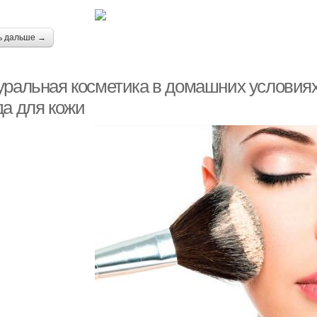
ь дальше →
уральная косметика в домашних условиях
да для кожи