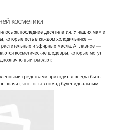
ней косметики
илось за последние десятилетия. У наших мам и
ы, которые есть в каждом холодильнике —
е растительные и эфирные масла. А главное —
чаются косметические шедевры, которые могут
однозначно выигрывают:
ышленными средствами приходится всегда быть
не значит, что состав помад будет идеальным.