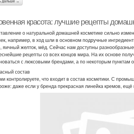
ь дальше →
овенная красота: лучшие рецепты домаш
тавление о натуральной домашней косметике сильно измен
ек, например, в ход шли в основном подручные ингредиент
, яичный желток, мёд. Сейчас нам доступны разнообразны
еснейшие рецепты со всех концов мира. На их основе полу
новаться с люксовыми брендами, а по некоторым пунктам 
асный состав
ми контролируете, что входит в состав косметики. С пром
роже: даже если у бренда прекрасная линейка кремов, ещё 