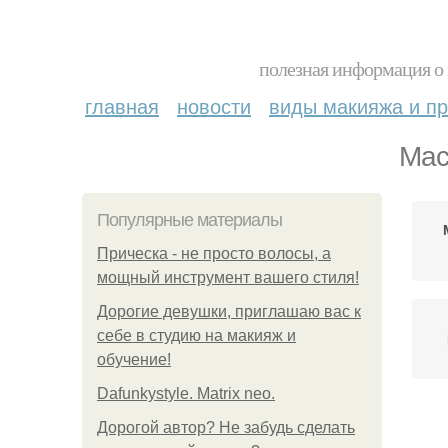
полезная информация о 
главная
новости
виды макияжа и пр
Мас
Популярные материалы
Прическа - не просто волосы, а
мощный инструмент вашего стиля!
Дорогие девушки, приглашаю вас к
себе в студию на макияж и
обучение!
Dafunkystyle. Matrix neo.
Дорогой автор? Не забудь сделать