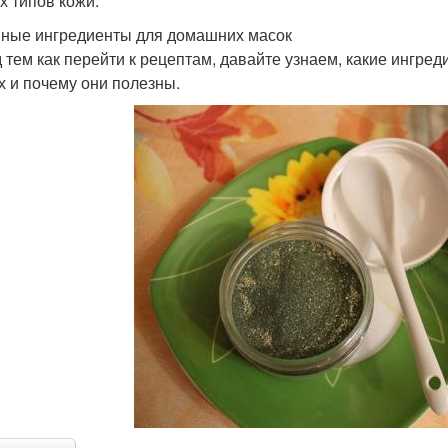
х типов кожи.
ные ингредиенты для домашних масок
 тем как перейти к рецептам, давайте узнаем, какие ингре
х и почему они полезны.