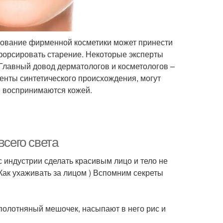
ьзование фирменной косметики может принести
форсировать старение. Некоторые эксперты
 Главный довод дерматологов и косметологов –
енты синтетического происхождения, могут
е воспринимаются кожей.
всего света
индустрии сделать красивым лицо и тело не
(Как ухаживать за лицом ) Вспомним секреты
т полотняный мешочек, насыпают в него рис и