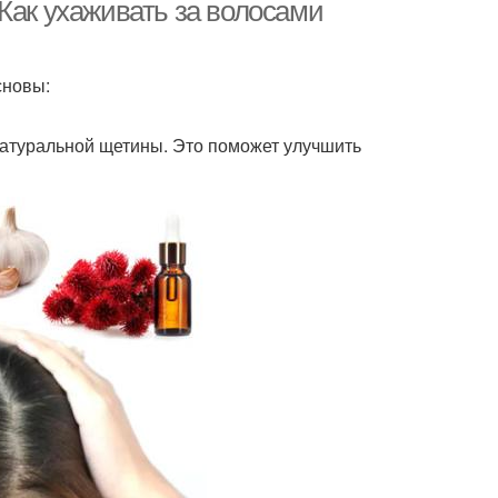
Как ухаживать за волосами
сновы:
натуральной щетины. Это поможет улучшить