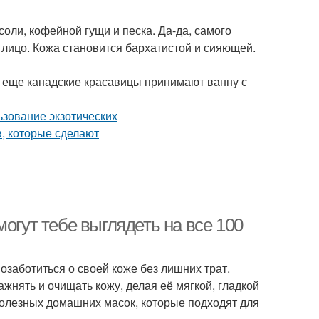
оли, кофейной гущи и песка. Да-да, самого
 лицо. Кожа становится бархатистой и сияющей.
А еще канадские красавицы принимают ванну с
огут тебе выглядеть на все 100
заботиться о своей коже без лишних трат.
жнять и очищать кожу, делая её мягкой, гладкой
полезных домашних масок, которые подходят для