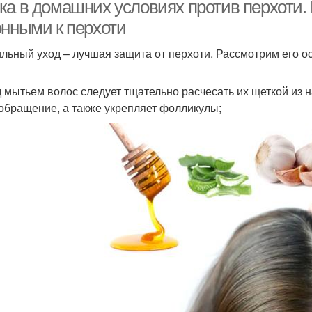
ка в домашних условиях против перхоти. 
онными к перхоти
льный уход – лучшая защита от перхоти. Рассмотрим его о
 мытьем волос следует тщательно расчесать их щеткой из 
обращение, а также укрепляет фолликулы;