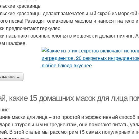
льские красавицы
льские красавицы делают замечательный скраб из морской с
ого песка! Разводят оливковым маслом и наносят на тело и
ки предпочитают геркулес
ки насыпают овсяные хлопья в мешочек и делают пилинг. 
ем шалфея.
ь дальше →
й, какие 15 домашних масок для лица пом
ение
ние маски для лица – это простой и эффективный способ по
даря натуральным ингредиентам, они помогают питать, увла
жей. В этой статье мы рассмотрим 15 самых популярных и 