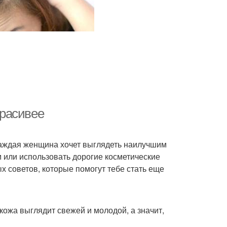
красивее
 Каждая женщина хочет выглядеть наилучшим
м или использовать дорогие косметические
х советов, которые помогут тебе стать еще
кожа выглядит свежей и молодой, а значит,