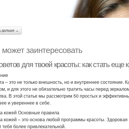
ь дальше →
 может заинтересовать
оветов для твоей красоты: как стать еще 
ение
та – это не только внешность, но и внутреннее состояние.
ом, и для этого не обязательно тратить часы перед зеркало
тва. В этой статье мы рассмотрим 50 простых и эффективны
вее и увереннее в себе.
за кожей Основные правила
за кожей – это основа любой программы красоты. Здоровая 
т тебя более привлекательной.