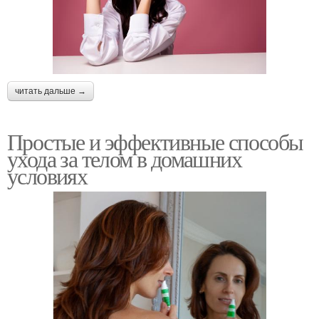
читать дальше →
Простые и эффективные способы
ухода за телом в домашних
условиях