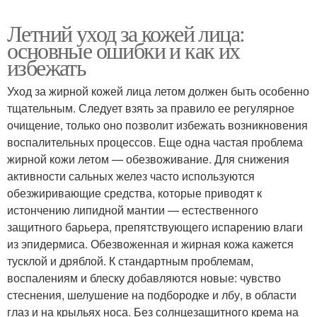
Летний уход за кожей лица:
основные ошибки и как их
избежать
Уход за жирной кожей лица летом должен быть особенно
тщательным. Следует взять за правило ее регулярное
очищение, только оно позволит избежать возникновения
воспалительных процессов. Еще одна частая проблема
жирной кожи летом — обезвоживание. Для снижения
активности сальных желез часто используются
обезжиривающие средства, которые приводят к
истончению липидной мантии — естественного
защитного барьера, препятствующего испарению влаги
из эпидермиса. Обезвоженная и жирная кожа кажется
тусклой и дряблой. К стандартным проблемам,
воспалениям и блеску добавляются новые: чувство
стеснения, шелушение на подбородке и лбу, в области
глаз и на крыльях носа. Без солнцезащитного крема на