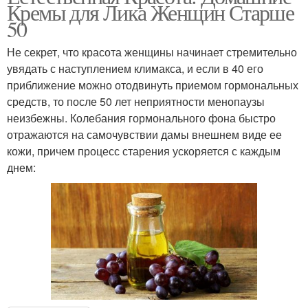
Кремы для Лика Женщин Старше
50
Не секрет, что красота женщины начинает стремительно
увядать с наступлением климакса, и если в 40 его
приближение можно отодвинуть приемом гормональных
средств, то после 50 лет неприятности менопаузы
неизбежны. Колебания гормонального фона быстро
отражаются на самочувствии дамы внешнем виде ее
кожи, причем процесс старения ускоряется с каждым
днем: