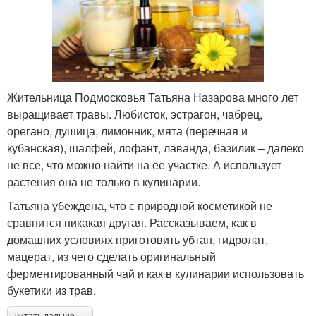
Жительница Подмосковья Татьяна Назарова много лет
выращивает травы. Любисток, эстрагон, чабрец,
орегано, душица, лимонник, мята (перечная и
кубанская), шалфей, лофант, лаванда, базилик – далеко
не все, что можно найти на ее участке. А использует
растения она не только в кулинарии.
Татьяна убеждена, что с природной косметикой не
сравнится никакая другая. Рассказываем, как в
домашних условиях приготовить убтан, гидролат,
мацерат, из чего сделать оригинальный
ферментированный чай и как в кулинарии использовать
букетики из трав.
читать дальше →