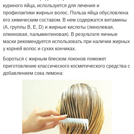
куриного яйца, используется для лечения и
профилактики жирных волос. Польза яйца обусловлена
его химическим составом. В нем содержатся витамины
(А, группы В, Е, D) и жирные кислоты (линолевая,
олеиновая, пальминтиновая). В результате яичные
маски рекомендуется использовать при наличии жирных
у корней волос и сухих кончиках.
Бороться с жирным блеском локонов поможет
приготовление классического косметического средства с
добавлением сока лимона: